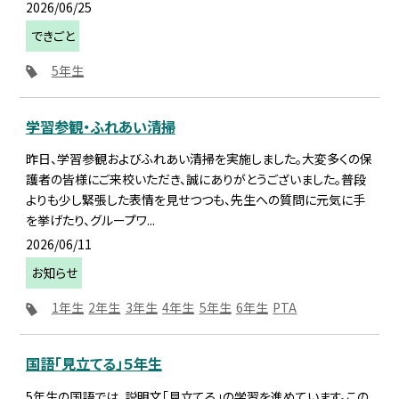
2026/06/25
できごと
5年生
学習参観・ふれあい清掃
昨日、学習参観およびふれあい清掃を実施しました。大変多くの保
護者の皆様にご来校いただき、誠にありがとうございました。普段
よりも少し緊張した表情を見せつつも、先生への質問に元気に手
を挙げたり、グループワ...
2026/06/11
お知らせ
1年生
2年生
3年生
4年生
5年生
6年生
PTA
国語「見立てる」５年生
5年生の国語では、説明文「見立てる」の学習を進めています。この