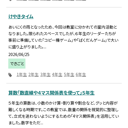
けやきタイム
あいにくの雨となったため、今回は教室に分かれての室内活動と
なりました。限られたスペースでしたが、６年生のリーダーたちが
事前に準備していた「コピー機ゲーム」や「ばくだんゲーム」で大い
に盛り上がりました。...
2026/06/25
できごと
1年生
2年生
3年生
4年生
5年生
6年生
算数「数直線や４マス関係表を使って」５年生
５年生の算数は、小数のかけ算・割り算や割合など、グッと内容が
難しくなる時期です。この教室では、数量の関係を視覚的に整理し
て、立式を迷わないようにするための「4マス関係表」を活用してい
ました。数字をただ...