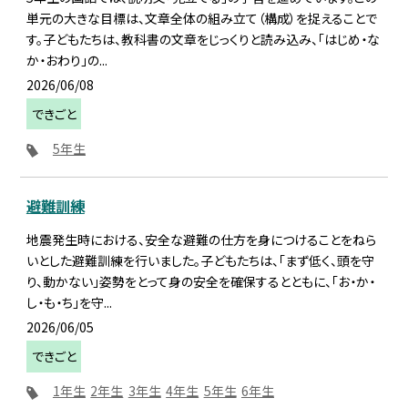
単元の大きな目標は、文章全体の組み立て（構成）を捉えることで
す。子どもたちは、教科書の文章をじっくりと読み込み、「はじめ・な
か・おわり」の...
2026/06/08
できごと
5年生
避難訓練
地震発生時における、安全な避難の仕方を身につけることをねら
いとした避難訓練を行いました。子どもたちは、「まず低く、頭を守
り、動かない」姿勢をとって身の安全を確保するとともに、「お・か・
し・も・ち」を守...
2026/06/05
できごと
1年生
2年生
3年生
4年生
5年生
6年生