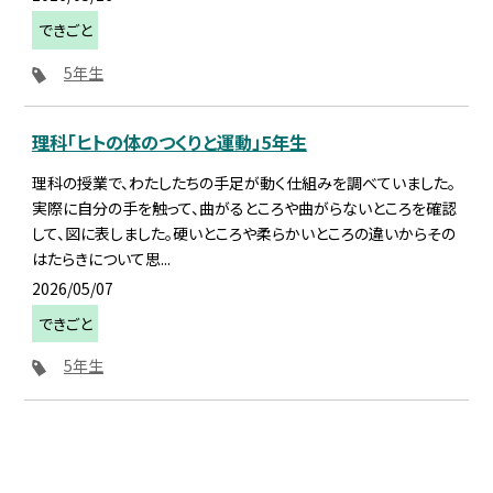
できごと
5年生
理科「ヒトの体のつくりと運動」5年生
理科の授業で、わたしたちの手足が動く仕組みを調べていました。
実際に自分の手を触って、曲がるところや曲がらないところを確認
して、図に表しました。硬いところや柔らかいところの違いからその
はたらきについて思...
2026/05/07
できごと
5年生