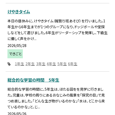
けやきタイム
本日の昼休みに、けやきタイム（縦割り班あそび）を行いました。1
年生から6年生までが1つのグループになり、ドッジボールや宝探
しなどをして遊びました。6年生がリーダーシップを発揮し、下級生
に優しく声をかけ...
2026/05/28
できごと
1年生
2年生
3年生
4年生
5年生
6年生
総合的な学習の時間 5年生
総合的な学習の時間に、5年生は、ほたる田をを見学に行きまし
た。児童は、学校の周りにあるおなじみの風景を「探究の目」で見
つめ直しました。「どんな生き物がいるのかな」「水は、どこから来
ているのかな」と、じ...
2026/05/26