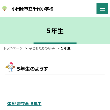
小田原市立千代小学校
５年生
トップページ
>
子どもたちの様子
>
５年生
５年生のようす
体育「着衣泳」５年生