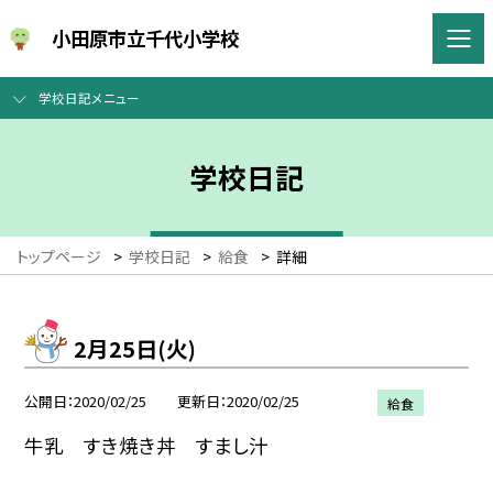
小田原市立千代小学校
学校日記メニュー
学校日記
トップページ
>
学校日記
>
給食
>
詳細
2月25日(火)
公開日
2020/02/25
更新日
2020/02/25
給食
牛乳 すき焼き丼 すまし汁