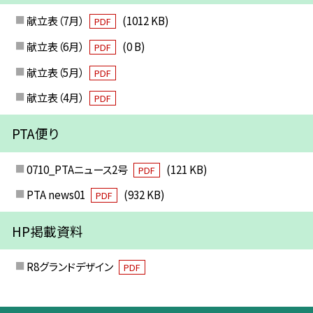
献立表（7月）
(1012 KB)
PDF
献立表（6月）
(0 B)
PDF
献立表（5月）
PDF
献立表（4月）
PDF
PTA便り
0710_PTAニュース2号
(121 KB)
PDF
PTA news01
(932 KB)
PDF
HP掲載資料
R8グランドデザイン
PDF