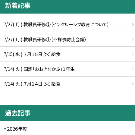
新着記事
7/27( 月 ) 教職員研修②（インクルーシブ教育について）
7/27( 月 ) 教職員研修①（不祥事防止会議）
7/15( 水 ) ７月１５日（水）給食
7/14( 火 ) 国語「おおきなかぶ」１年生
7/14( 火 ) ７月１４日（火）給食
過去記事
2026年度