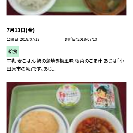
7月13日(金)
公開日
2018/07/13
更新日
2018/07/13
給食
牛乳 麦ごはん 鯵の蒲焼き梅風味 根菜のごま汁 あじは「小
田原市の魚」です。あじ...