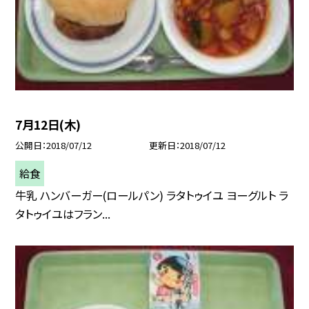
7月12日(木)
公開日
2018/07/12
更新日
2018/07/12
給食
牛乳 ハンバーガー(ロールパン) ラタトゥイユ ヨーグルト ラ
タトゥイユはフラン...