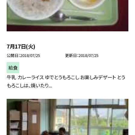
7月17日(火)
公開日
2018/07/25
更新日
2018/07/25
給食
牛乳 カレーライス ゆでとうもろこし お楽しみデザート とう
もろこしは、焼いたり...