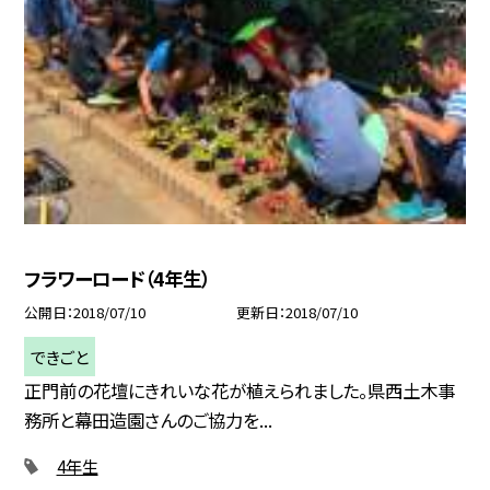
フラワーロード（4年生）
公開日
2018/07/10
更新日
2018/07/10
できごと
正門前の花壇にきれいな花が植えられました。県西土木事
務所と幕田造園さんのご協力を...
4年生