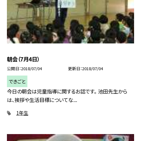
朝会（7月4日）
公開日
2018/07/04
更新日
2018/07/04
できごと
今日の朝会は児童指導に関するお話です。 池田先生から
は、挨拶や生活目標についてな...
1年生