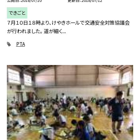
公開日
2018/07/10
更新日
2018/07/12
できごと
７月１０日１８時より、けやきホールで交通安全対策協議会
が行われました。 道が細く...
PTA