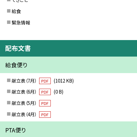
給食
緊急情報
配布文書
給食便り
献立表（7月）
(1012 KB)
PDF
献立表（6月）
(0 B)
PDF
献立表（5月）
PDF
献立表（4月）
PDF
PTA便り