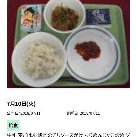
7月10日(火)
公開日
2018/07/11
更新日
2018/07/11
給食
牛乳 麦ごはん 鶏肉のチリソースがけ ちりめんじゃこ炒め ソ