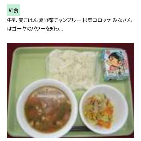
給食
牛乳 麦ごはん 夏野菜チャンプルー 根菜コロッケ みなさん
はゴーヤのパワーを知っ...