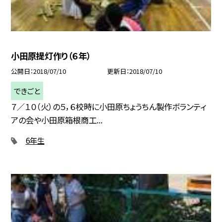
小田原提灯作り（６年）
公開日
2018/07/10
更新日
2018/07/10
できごと
７／１０（火）の５，６校時に小田原ちょうちん製作ボランティ
アの会や小田原箱根商工...
6年生