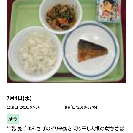
7月4日(水)
公開日
2018/07/04
更新日
2018/07/04
給食
牛乳 麦ごはん さばのピリ辛焼き 切り干し大根の煮物 さば