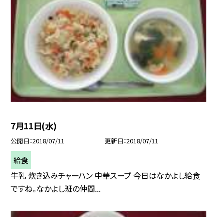
7月11日(水)
公開日
2018/07/11
更新日
2018/07/11
給食
牛乳 炊き込みチャーハン 中華スープ 今日はなかよし給食
ですね。なかよし班の仲間...