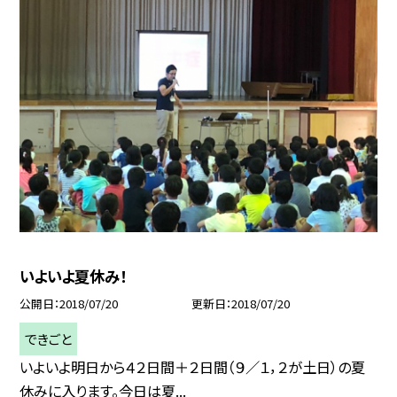
いよいよ夏休み！
公開日
2018/07/20
更新日
2018/07/20
できごと
いよいよ明日から４２日間＋２日間（９／１，２が土日）の夏
休みに入ります。今日は夏...