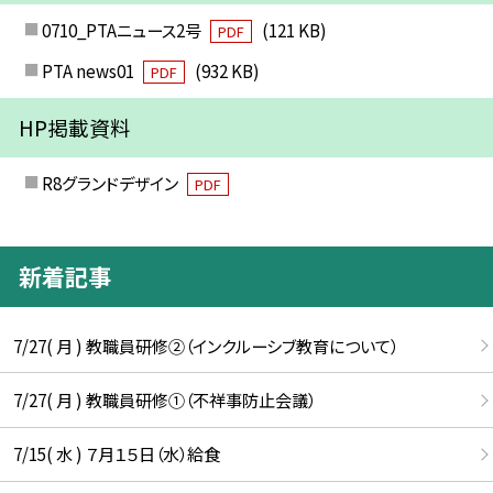
0710_PTAニュース2号
(121 KB)
PDF
PTA news01
(932 KB)
PDF
HP掲載資料
R8グランドデザイン
PDF
新着記事
7/27( 月 ) 教職員研修②（インクルーシブ教育について）
7/27( 月 ) 教職員研修①（不祥事防止会議）
7/15( 水 ) ７月１５日（水）給食