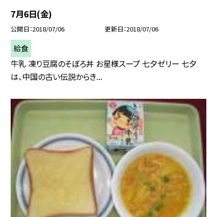
7月6日(金)
公開日
2018/07/06
更新日
2018/07/06
給食
牛乳 凍り豆腐のそぼろ丼 お星様スープ 七夕ゼリー 七夕
は、中国の古い伝説からき...