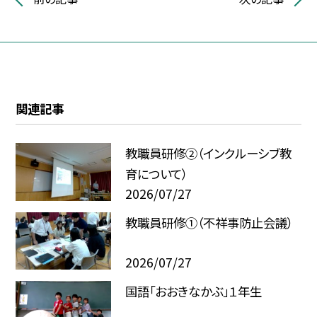
関連記事
教職員研修②（インクルーシブ教
育について）
2026/07/27
教職員研修①（不祥事防止会議）
2026/07/27
国語「おおきなかぶ」１年生