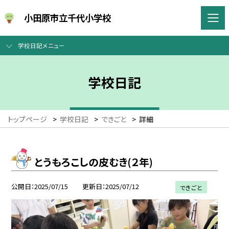
小田原市立千代小学校
学校日記メニュー
学校日記
トップページ
>
学校日記
>
できごと
>
詳細
とうもろこしの皮むき(２年)
公開日
2025/07/15
更新日
2025/07/12
できごと