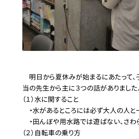
明日から夏休みが始まるにあたって、
当の先生から主に３つの話がありました
（１）水に関すること
・水があるところには必ず大人の人と
・田んぼや用水路では遊ばない、さわ
（２）自転車の乗り方