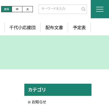
標準
中
大
千代小応援団
配布文書
予定表
カテゴリ
お知らせ