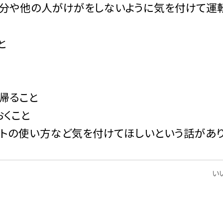
分や他の人がけがをしないように気を付けて運
と
帰ること
くこと
トの使い方など気を付けてほしいという話があ
いい