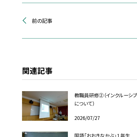
前の記事
関連記事
教職員研修②（インクルーシ
について）
2026/07/27
国語「おおきなかぶ」１年生