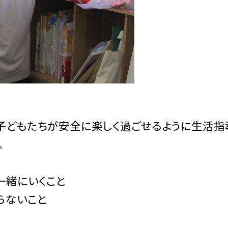
子どもたちが安全に楽しく過ごせるように生活指
。
一緒にいくこと
らないこと