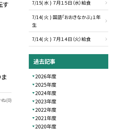
7/15( 水 ) ７月１５日（水）給食
転す
7/14( 火 ) 国語「おおきなかぶ」１年
生
7/14( 火 ) ７月１４日（火）給食
過去記事
りま
2026年度
2025年度
2024年度
ね(0)
2023年度
2022年度
2021年度
2020年度