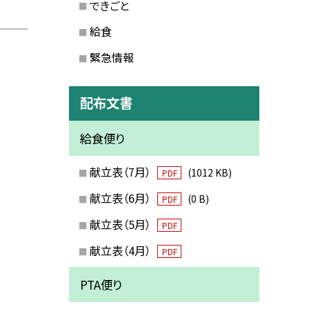
できごと
給食
緊急情報
配布文書
給食便り
献立表（7月）
(1012 KB)
PDF
献立表（6月）
(0 B)
PDF
献立表（5月）
PDF
献立表（4月）
PDF
PTA便り