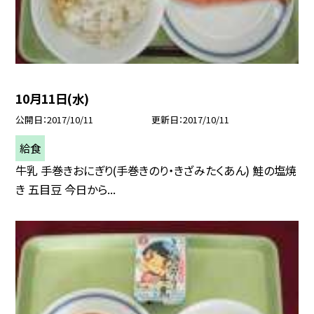
10月11日(水)
公開日
2017/10/11
更新日
2017/10/11
給食
牛乳 手巻きおにぎり(手巻きのり・きざみたくあん) 鮭の塩焼
き 五目豆 今日から...