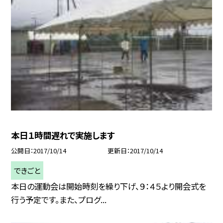
本日１時間遅れで実施します
公開日
2017/10/14
更新日
2017/10/14
できごと
本日の運動会は開始時刻を繰り下げ、９：４５より開会式を
行う予定です。また、プログ...