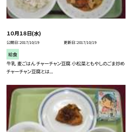
１０月１８日(水)
公開日
2017/10/19
更新日
2017/10/19
給食
牛乳 麦ごはん チャーチャン豆腐 小松菜ともやしのごま炒め
チャーチャン豆腐とは...