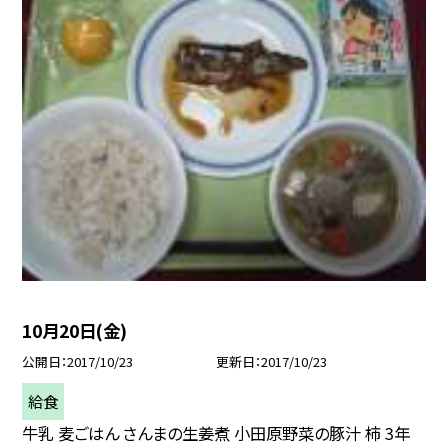
10月20日(金)
公開日
2017/10/23
更新日
2017/10/23
給食
牛乳 麦ごはん さんまの生姜煮 小田原野菜の豚汁 柿 3年