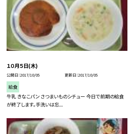
１０月５日(木)
公開日
2017/10/05
更新日
2017/10/05
給食
牛乳 きなこパン さつまいものシチュー 今日で前期の給食
が終了します。手洗いは忘...