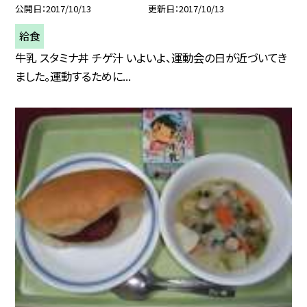
公開日
2017/10/13
更新日
2017/10/13
給食
牛乳 スタミナ丼 チゲ汁 いよいよ、運動会の日が近づいてき
ました。運動するために...