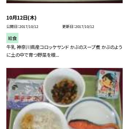
10月12日(木)
公開日
2017/10/12
更新日
2017/10/12
給食
牛乳 神奈川県産コロッケサンド かぶのスープ煮 かぶのよう
に土の中で育つ野菜を根...