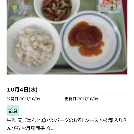
１０月４日(水)
公開日
2017/10/04
更新日
2017/10/04
給食
牛乳 麦ごはん 地魚ハンバーグのおろしソース 小松菜入りき
んぴら お月見団子 今...