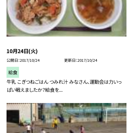
10月24日(火)
公開日
2017/10/24
更新日
2017/10/24
給食
牛乳 こぎつねごはん つみれ汁 みなさん、運動会は力いっ
ぱい戦えましたか？給食を...