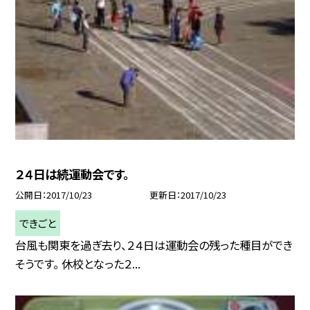
２４日は続運動会です。
公開日
2017/10/23
更新日
2017/10/23
できごと
台風も関東を過ぎ去り、２４日は運動会の残った種目ができ
そうです。 休校となった２...