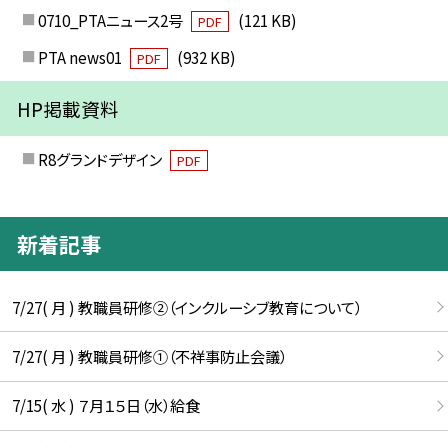
0710_PTAニュース2号
(121 KB)
PDF
PTA news01
(932 KB)
PDF
HP掲載資料
R8グランドデザイン
PDF
新着記事
7/27( 月 ) 教職員研修②（インクルーシブ教育について）
7/27( 月 ) 教職員研修①（不祥事防止会議）
7/15( 水 ) ７月１５日（水）給食