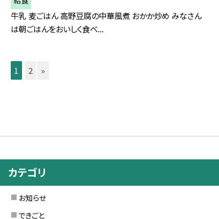
給食
牛乳 麦ごはん 高野豆腐の中華風煮 おかか炒め みなさん
は朝ごはんをおいしく食べ...
1
2
»
カテゴリ
お知らせ
できごと