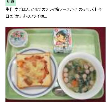
給食
牛乳 麦ごはん かますのフライ梅ソースかけ のっぺい汁 今
日の「かますのフライ梅...