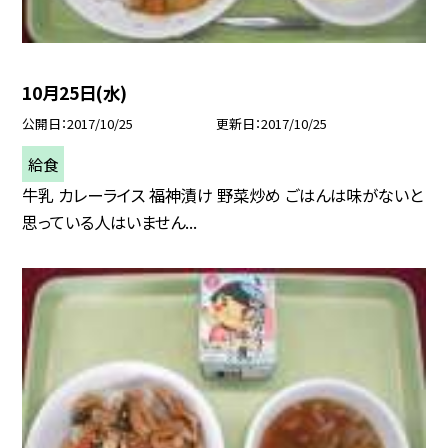
10月25日(水)
公開日
2017/10/25
更新日
2017/10/25
給食
牛乳 カレーライス 福神漬け 野菜炒め ごはんは味がないと
思っている人はいません...