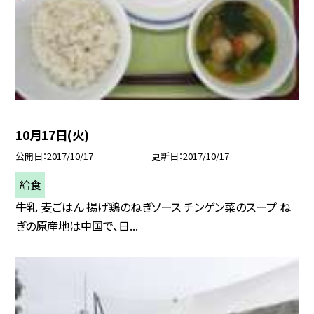
10月17日(火)
公開日
2017/10/17
更新日
2017/10/17
給食
牛乳 麦ごはん 揚げ鶏のねぎソース チンゲン菜のスープ ね
ぎの原産地は中国で、日...