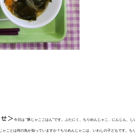
らせ＞
今日は “
豚
じゃこごはん”です。
ぶたにく、ちりめんじゃこ、にんじん、し
じゃことは何の魚か知っていますか？
ちりめんじゃこは、いわしの子どもです。ち