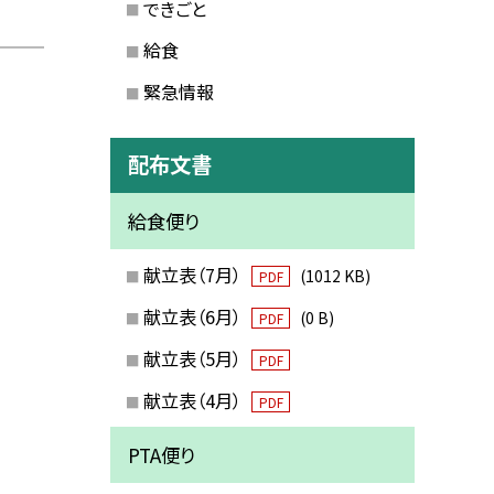
できごと
給食
緊急情報
配布文書
給食便り
献立表（7月）
(1012 KB)
PDF
献立表（6月）
(0 B)
PDF
献立表（5月）
PDF
献立表（4月）
PDF
PTA便り