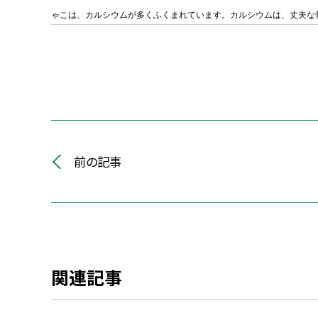
ゃこは、カルシウムが多くふくまれています。カルシウムは、
丈夫
な
前の記事
関連記事