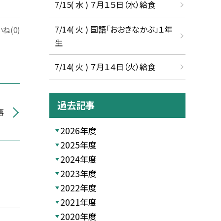
7/15( 水 ) ７月１５日（水）給食
7/14( 火 ) 国語「おおきなかぶ」１年
ね(0)
生
7/14( 火 ) ７月１４日（火）給食
過去記事
事
2026年度
2025年度
2024年度
2023年度
2022年度
2021年度
2020年度