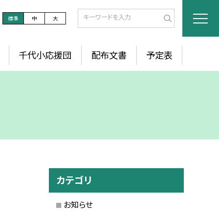
標準
中
大
千代小応援団
配布文書
予定表
カテゴリ
お知らせ