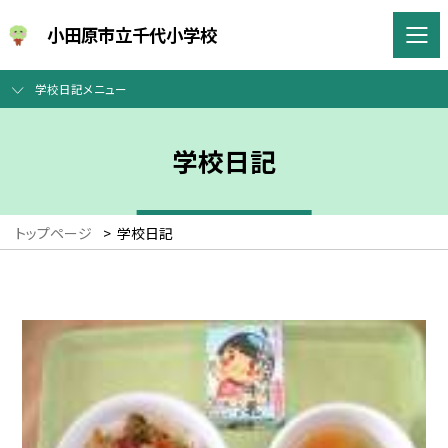
小田原市立千代小学校
学校日記メニュー
学校日記
トップページ
>
学校日記