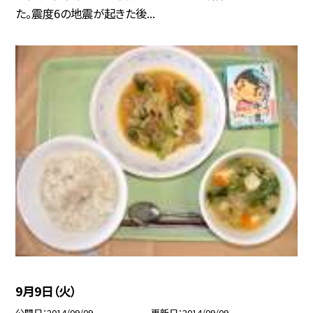
た。震度6の地震が起きた後...
9月9日（火）
公開日
2014/09/09
更新日
2014/09/09