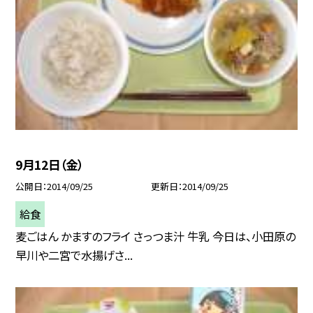
9月12日（金）
公開日
2014/09/25
更新日
2014/09/25
給食
麦ごはん かますのフライ さっつま汁 牛乳 今日は、小田原の
早川や二宮で水揚げさ...