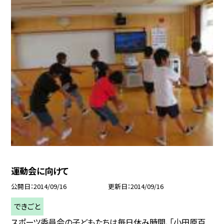
運動会に向けて
公開日
2014/09/16
更新日
2014/09/16
できごと
スポーツ委員会の子どもたちは毎日休み時間、「小田原百