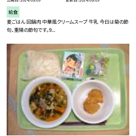
給食
麦ごはん 回鍋肉 中華風クリームスープ 牛乳 今日は菊の節
句、重陽の節句です。9...