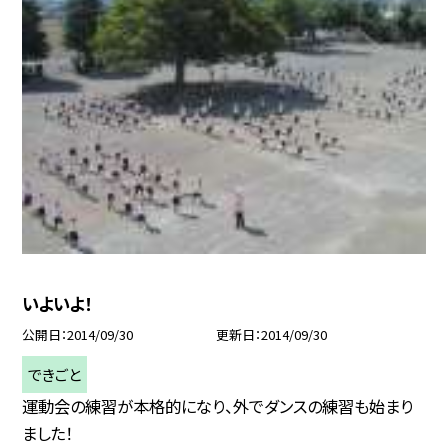
いよいよ！
公開日
2014/09/30
更新日
2014/09/30
できごと
運動会の練習が本格的になり、外でダンスの練習も始まり
ました！