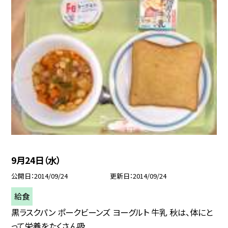
9月24日（水）
公開日
2014/09/24
更新日
2014/09/24
給食
黒ラスクパン ポークビーンズ ヨーグルト 牛乳 秋は、体にと
って栄養をたくさん吸...