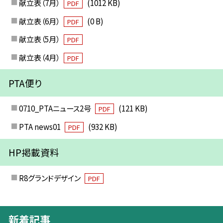
献立表（7月）
(1012 KB)
PDF
献立表（6月）
(0 B)
PDF
献立表（5月）
PDF
献立表（4月）
PDF
PTA便り
0710_PTAニュース2号
(121 KB)
PDF
PTA news01
(932 KB)
PDF
HP掲載資料
R8グランドデザイン
PDF
新着記事