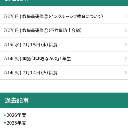
7/27( 月 ) 教職員研修②（インクルーシブ教育について）
7/27( 月 ) 教職員研修①（不祥事防止会議）
7/15( 水 ) ７月１５日（水）給食
7/14( 火 ) 国語「おおきなかぶ」１年生
7/14( 火 ) ７月１４日（火）給食
過去記事
2026年度
2025年度