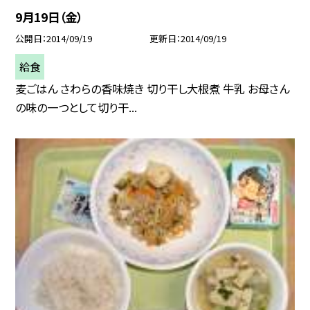
9月19日（金）
公開日
2014/09/19
更新日
2014/09/19
給食
麦ごはん さわらの香味焼き 切り干し大根煮 牛乳 お母さん
の味の一つとして切り干...