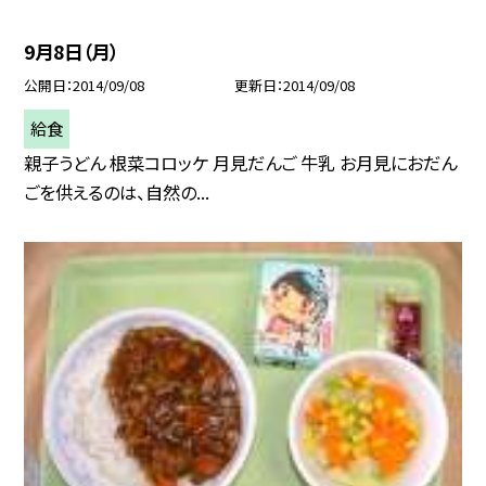
9月8日（月）
公開日
2014/09/08
更新日
2014/09/08
給食
親子うどん 根菜コロッケ 月見だんご 牛乳 お月見におだん
ごを供えるのは、自然の...