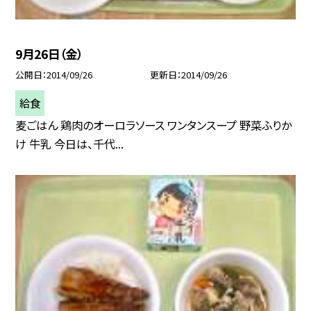
9月26日（金）
公開日
2014/09/26
更新日
2014/09/26
給食
麦ごはん 鶏肉のオーロラソース ワンタンスープ 野菜ふりか
け 牛乳 今日は、千代...