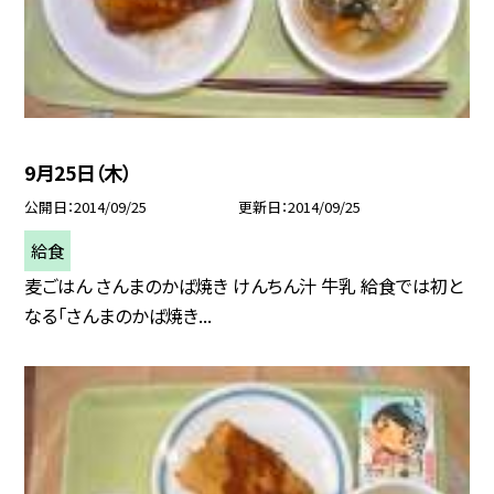
9月25日（木）
公開日
2014/09/25
更新日
2014/09/25
給食
麦ごはん さんまのかば焼き けんちん汁 牛乳 給食では初と
なる「さんまのかば焼き...