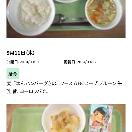
9月11日（木）
公開日
2014/09/12
更新日
2014/09/12
給食
麦ごはん ハンバーグきのこソース ＡＢＣスープ プルーン 牛
乳 昔、ヨーロッパで...