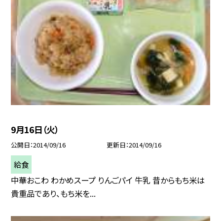
9月16日（火）
公開日
2014/09/16
更新日
2014/09/16
給食
中華おこわ わかめスープ りんごパイ 牛乳 昔からもち米は
貴重品であり、もち米を...