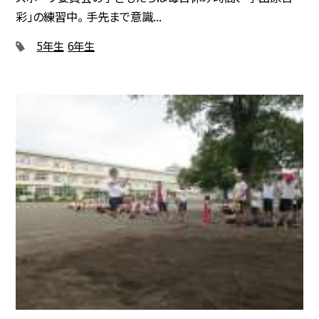
彩」の練習中。 手先まで意識...
5年生
6年生