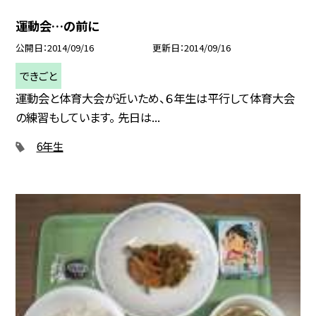
運動会…の前に
公開日
2014/09/16
更新日
2014/09/16
できごと
運動会と体育大会が近いため、６年生は平行して体育大会
の練習もしています。 先日は...
6年生