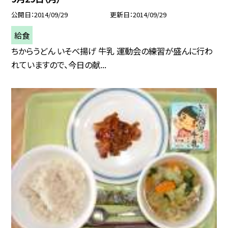
公開日
2014/09/29
更新日
2014/09/29
給食
ちからうどん いそべ揚げ 牛乳 運動会の練習が盛んに行わ
れていますので、今日の献...