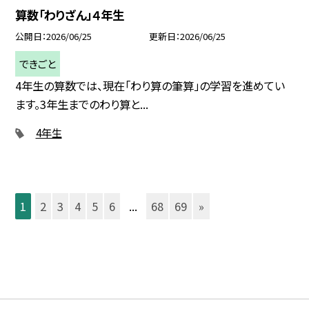
算数「わりざん」４年生
公開日
2026/06/25
更新日
2026/06/25
できごと
4年生の算数では、現在「わり算の筆算」の学習を進めてい
ます。3年生までのわり算と...
4年生
1
2
3
4
5
6
...
68
69
»