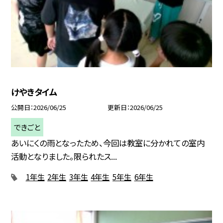
けやきタイム
公開日
2026/06/25
更新日
2026/06/25
できごと
あいにくの雨となったため、今回は教室に分かれての室内
活動となりました。限られたス...
1年生
2年生
3年生
4年生
5年生
6年生