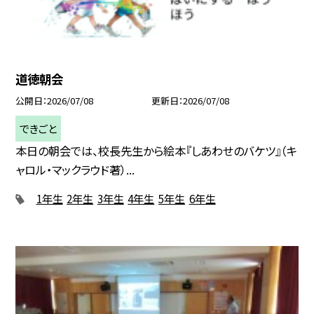
道徳朝会
公開日
2026/07/08
更新日
2026/07/08
できごと
本日の朝会では、校長先生から絵本『しあわせのバケツ』（キ
ャロル・マックラウド著）...
1年生
2年生
3年生
4年生
5年生
6年生