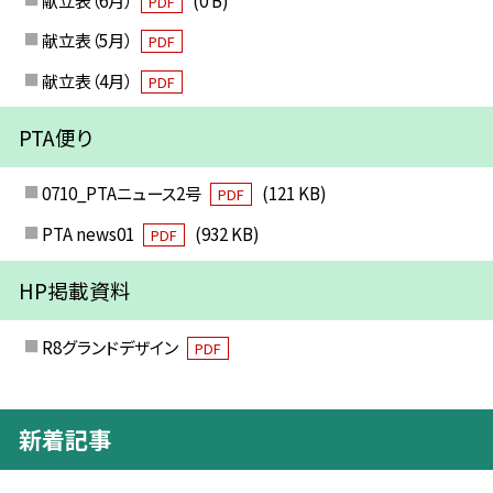
PDF
献立表（5月）
PDF
献立表（4月）
PDF
PTA便り
0710_PTAニュース2号
(121 KB)
PDF
PTA news01
(932 KB)
PDF
HP掲載資料
R8グランドデザイン
PDF
新着記事