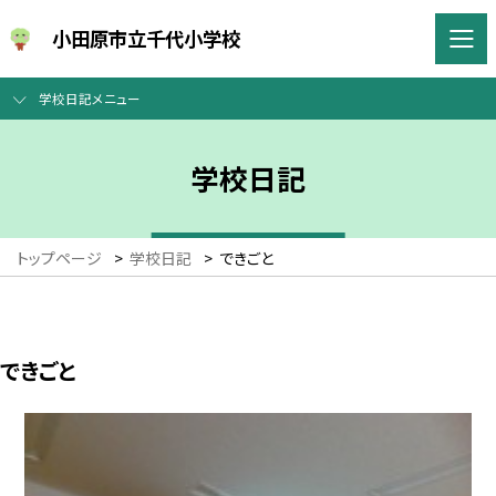
小田原市立千代小学校
学校日記メニュー
学校日記
トップページ
>
学校日記
>
できごと
できごと