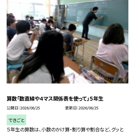
算数「数直線や４マス関係表を使って」５年生
公開日
2026/06/25
更新日
2026/06/25
できごと
５年生の算数は、小数のかけ算・割り算や割合など、グッと