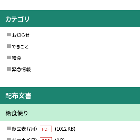
カテゴリ
お知らせ
できごと
給食
緊急情報
配布文書
給食便り
献立表（7月）
(1012 KB)
PDF
献立表（6月）
(0 B)