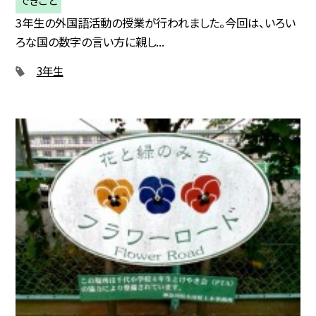
できごと
3年生の外国語活動の授業が行われました。今回は、いろい
ろな国の数字の言い方に親し...
3年生