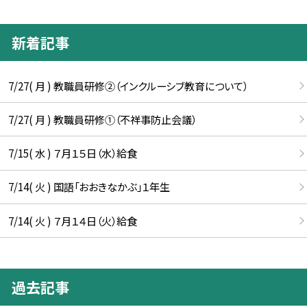
新着記事
7/27( 月 ) 教職員研修②（インクルーシブ教育について）
7/27( 月 ) 教職員研修①（不祥事防止会議）
7/15( 水 ) ７月１５日（水）給食
7/14( 火 ) 国語「おおきなかぶ」１年生
7/14( 火 ) ７月１４日（火）給食
過去記事