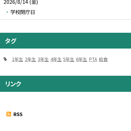
2026/8/14 (金)
学校閉庁日
タグ
1年生
2年生
3年生
4年生
5年生
6年生
PTA
給食
リンク
RSS