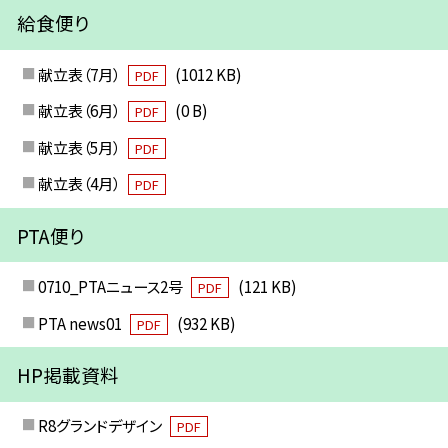
給食便り
献立表（7月）
(1012 KB)
PDF
献立表（6月）
(0 B)
PDF
献立表（5月）
PDF
献立表（4月）
PDF
PTA便り
0710_PTAニュース2号
(121 KB)
PDF
PTA news01
(932 KB)
PDF
HP掲載資料
R8グランドデザイン
PDF