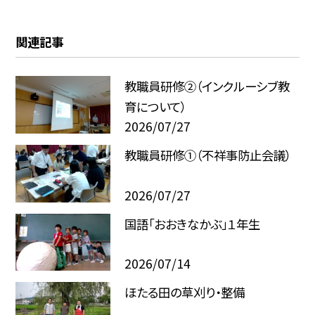
関連記事
教職員研修②（インクルーシブ教
育について）
2026/07/27
教職員研修①（不祥事防止会議）
2026/07/27
国語「おおきなかぶ」１年生
2026/07/14
ほたる田の草刈り・整備