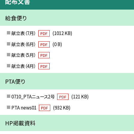
配布文書
給食便り
献立表（7月）
(1012 KB)
PDF
献立表（6月）
(0 B)
PDF
献立表（5月）
PDF
献立表（4月）
PDF
PTA便り
0710_PTAニュース2号
(121 KB)
PDF
PTA news01
(932 KB)
PDF
HP掲載資料