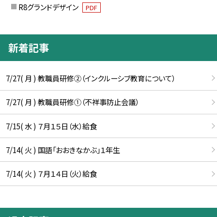
R8グランドデザイン
PDF
新着記事
7/27( 月 ) 教職員研修②（インクルーシブ教育について）
7/27( 月 ) 教職員研修①（不祥事防止会議）
7/15( 水 ) ７月１５日（水）給食
7/14( 火 ) 国語「おおきなかぶ」１年生
7/14( 火 ) ７月１４日（火）給食