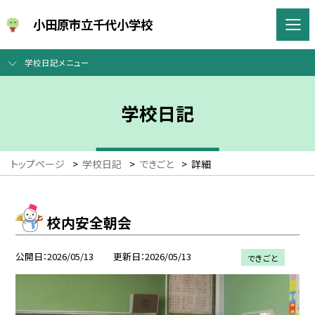
小田原市立千代小学校
学校日記メニュー
学校日記
トップページ
>
学校日記
>
できごと
>
詳細
校内安全朝会
公開日
2026/05/13
更新日
2026/05/13
できごと