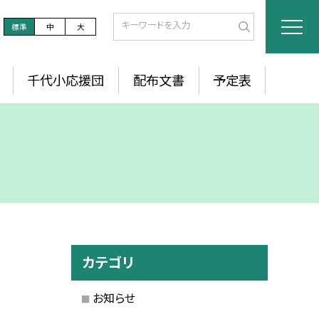
標準
中
大
千代小応援団
配布文書
予定表
カテゴリ
お知らせ