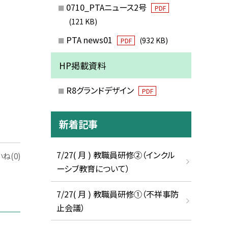
0710_PTAニュース2号
PDF
(121 KB)
PTA news01
(932 KB)
PDF
HP掲載資料
R8グランドデザイン
PDF
新着記事
7/27( 月 ) 教職員研修②（インクル
ね(0)
ーシブ教育について）
7/27( 月 ) 教職員研修①（不祥事防
止会議）