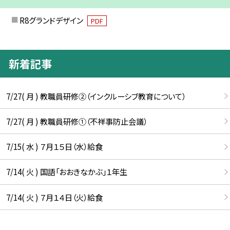
R8グランドデザイン
PDF
新着記事
7/27( 月 ) 教職員研修②（インクルーシブ教育について）
7/27( 月 ) 教職員研修①（不祥事防止会議）
7/15( 水 ) ７月１５日（水）給食
7/14( 火 ) 国語「おおきなかぶ」１年生
7/14( 火 ) ７月１４日（火）給食