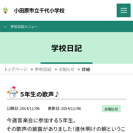
小田原市立千代小学校
学校日記メニュー
学校日記
トップページ
>
学校日記
>
お知らせ
>
詳細
５年生の歌声♪
公開日
2014/11/06
更新日
2014/11/06
お知らせ
今週音楽会に参加する５年生。
その歌声の披露がありました！連休明けの朝というこ