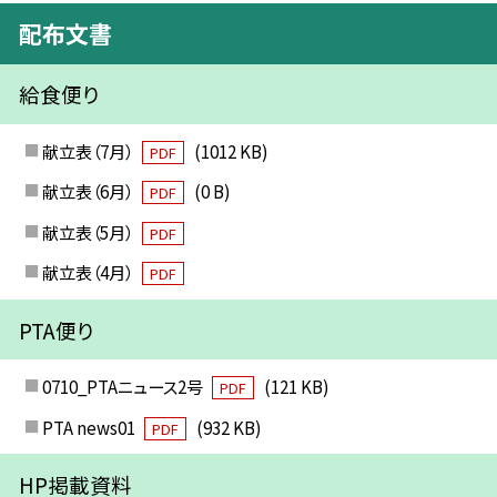
配布文書
給食便り
献立表（7月）
(1012 KB)
PDF
献立表（6月）
(0 B)
PDF
献立表（5月）
PDF
献立表（4月）
PDF
PTA便り
0710_PTAニュース2号
(121 KB)
PDF
PTA news01
(932 KB)
PDF
HP掲載資料