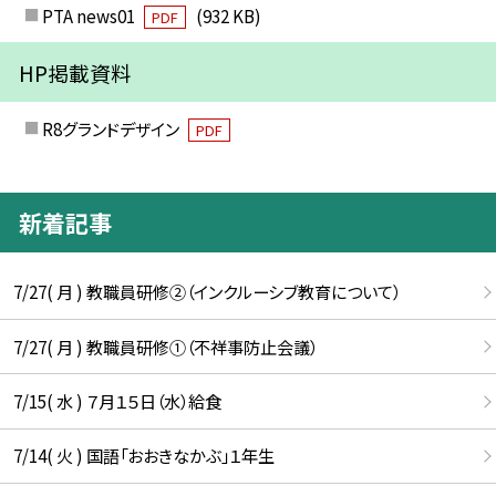
PTA news01
(932 KB)
PDF
HP掲載資料
R8グランドデザイン
PDF
新着記事
7/27( 月 ) 教職員研修②（インクルーシブ教育について）
7/27( 月 ) 教職員研修①（不祥事防止会議）
7/15( 水 ) ７月１５日（水）給食
7/14( 火 ) 国語「おおきなかぶ」１年生