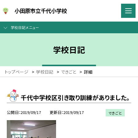
小田原市立千代小学校
学校日記メニュー
学校日記
トップページ
>
学校日記
>
できごと
>
詳細
千代中学校区引き取り訓練がありました。
公開日
2019/09/17
更新日
2019/09/17
できごと