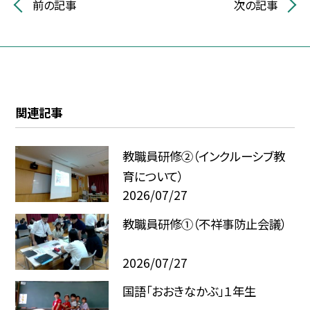
前の記事
次の記事
関連記事
教職員研修②（インクルーシブ教
育について）
2026/07/27
教職員研修①（不祥事防止会議）
2026/07/27
国語「おおきなかぶ」１年生