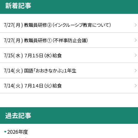
新着記事
7/27( 月 ) 教職員研修②（インクルーシブ教育について）
7/27( 月 ) 教職員研修①（不祥事防止会議）
7/15( 水 ) ７月１５日（水）給食
7/14( 火 ) 国語「おおきなかぶ」１年生
7/14( 火 ) ７月１４日（火）給食
過去記事
2026年度