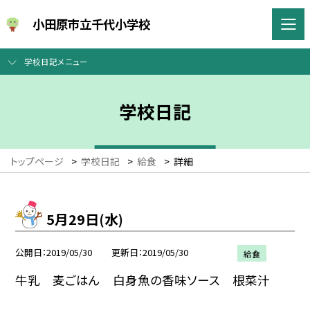
小田原市立千代小学校
学校日記メニュー
学校日記
トップページ
>
学校日記
>
給食
>
詳細
5月29日(水)
公開日
2019/05/30
更新日
2019/05/30
給食
牛乳 麦ごはん 白身魚の香味ソース 根菜汁