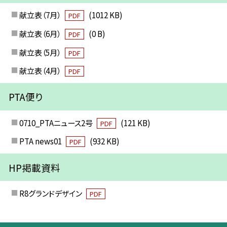
献立表（7月）
(1012 KB)
PDF
献立表（6月）
(0 B)
PDF
献立表（5月）
PDF
献立表（4月）
PDF
PTA便り
0710_PTAニュース2号
(121 KB)
PDF
PTA news01
(932 KB)
PDF
HP掲載資料
R8グランドデザイン
PDF