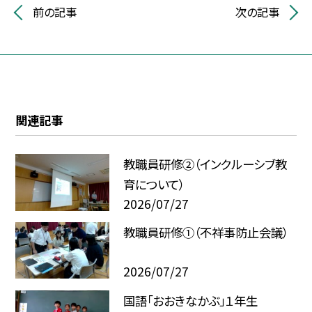
前の記事
次の記事
関連記事
教職員研修②（インクルーシブ教
育について）
2026/07/27
教職員研修①（不祥事防止会議）
2026/07/27
国語「おおきなかぶ」１年生