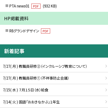
PTA news01
(932 KB)
PDF
HP掲載資料
R8グランドデザイン
PDF
新着記事
7/27( 月 ) 教職員研修②（インクルーシブ教育について）
7/27( 月 ) 教職員研修①（不祥事防止会議）
7/15( 水 ) ７月１５日（水）給食
7/14( 火 ) 国語「おおきなかぶ」１年生