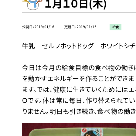
１月１０日(木)
公開日
2019/01/16
更新日
2019/01/16
給食
牛乳 セルフホットドッグ ホワイト
今日は今月の給食目標の食べ物の働きに
を動かすエネルギーを作ることができま
ます。では、健康に生きていくためにはエ
Ｏです。体は常に毎日、作り替えられて
りません。明日も引き続き、食べ物の働き