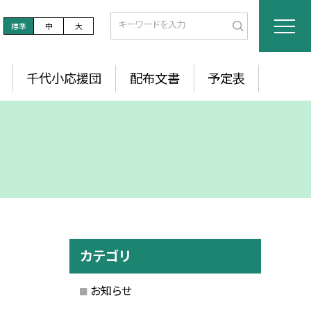
標準
中
大
千代小応援団
配布文書
予定表
カテゴリ
お知らせ