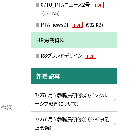
0710_PTAニュース2号
PDF
(121 KB)
PTA news01
(932 KB)
PDF
HP掲載資料
R8グランドデザイン
PDF
新着記事
7/27( 月 ) 教職員研修②（インクル
ーシブ教育について）
ね(0)
7/27( 月 ) 教職員研修①（不祥事防
止会議）