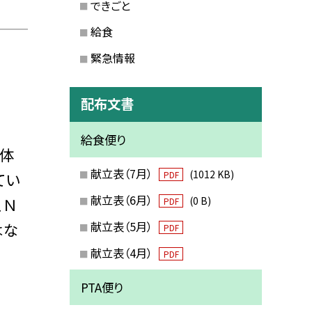
できごと
給食
緊急情報
配布文書
給食便り
は体
献立表（7月）
(1012 KB)
てい
PDF
献立表（6月）
、Ｎ
(0 B)
PDF
献立表（5月）
はな
PDF
献立表（4月）
PDF
PTA便り