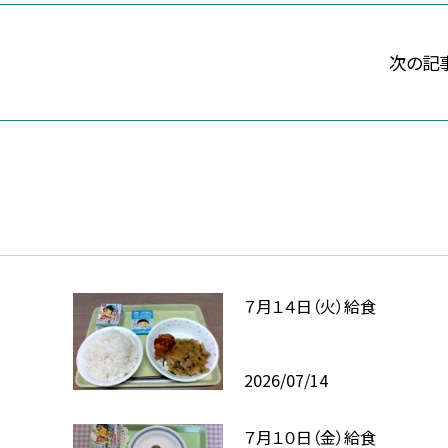
次の記
７月１４日（火）給食
2026/07/14
７月１０日（金）給食