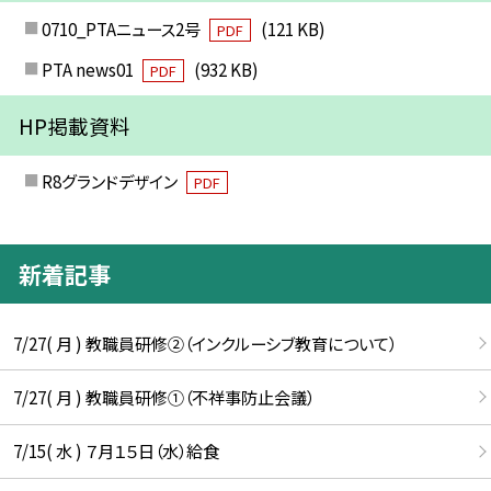
0710_PTAニュース2号
(121 KB)
PDF
PTA news01
(932 KB)
PDF
HP掲載資料
R8グランドデザイン
PDF
新着記事
7/27( 月 ) 教職員研修②（インクルーシブ教育について）
7/27( 月 ) 教職員研修①（不祥事防止会議）
7/15( 水 ) ７月１５日（水）給食