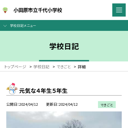
小田原市立千代小学校
学校日記メニュー
学校日記
トップページ
>
学校日記
>
できごと
>
詳細
元気な４年生５年生
公開日
2024/04/12
更新日
2024/04/12
できごと