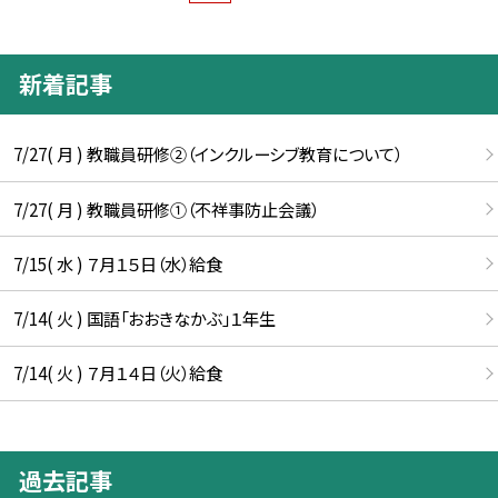
新着記事
7/27( 月 ) 教職員研修②（インクルーシブ教育について）
7/27( 月 ) 教職員研修①（不祥事防止会議）
7/15( 水 ) ７月１５日（水）給食
7/14( 火 ) 国語「おおきなかぶ」１年生
7/14( 火 ) ７月１４日（火）給食
過去記事