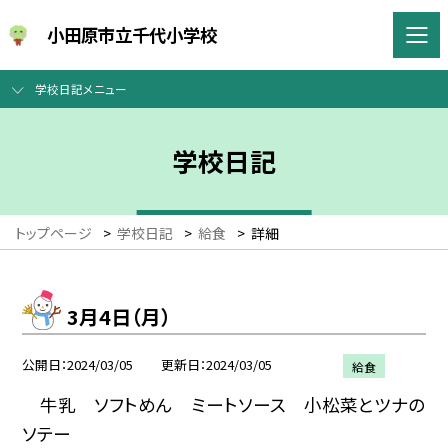
小田原市立千代小学校
学校日記メニュー
学校日記
トップページ
>
学校日記
>
給食
>
詳細
3月4日（月）
公開日
2024/03/05
更新日
2024/03/05
給食
牛乳 ソフトめん ミートソース 小松菜とツナの
ソテー