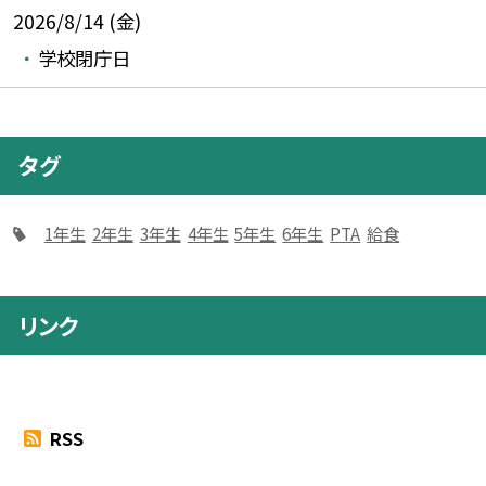
2026/8/14 (金)
学校閉庁日
タグ
1年生
2年生
3年生
4年生
5年生
6年生
PTA
給食
リンク
RSS