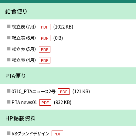
給食便り
献立表（7月）
(1012 KB)
PDF
献立表（6月）
(0 B)
PDF
献立表（5月）
PDF
献立表（4月）
PDF
PTA便り
0710_PTAニュース2号
(121 KB)
PDF
PTA news01
(932 KB)
PDF
HP掲載資料
R8グランドデザイン
PDF