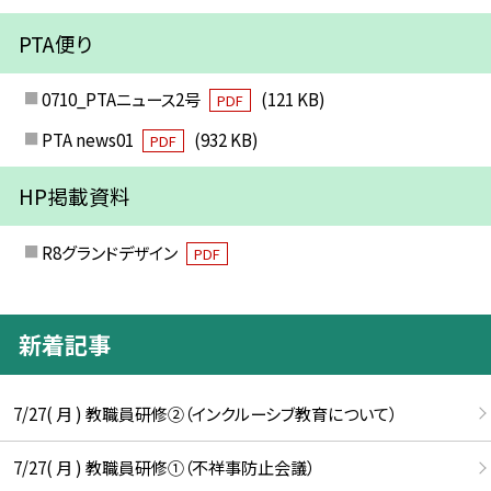
PTA便り
0710_PTAニュース2号
(121 KB)
PDF
PTA news01
(932 KB)
PDF
HP掲載資料
R8グランドデザイン
PDF
新着記事
7/27( 月 ) 教職員研修②（インクルーシブ教育について）
7/27( 月 ) 教職員研修①（不祥事防止会議）