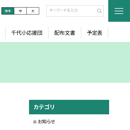
標準
中
大
千代小応援団
配布文書
予定表
カテゴリ
お知らせ