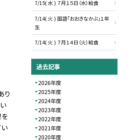
7/15( 水 ) ７月１５日（水）給食
7/14( 火 ) 国語「おおきなかぶ」１年
生
7/14( 火 ) ７月１４日（火）給食
過去記事
2026年度
2025年度
あり
2024年度
ない
2023年度
習を
2022年度
てい
2021年度
2020年度