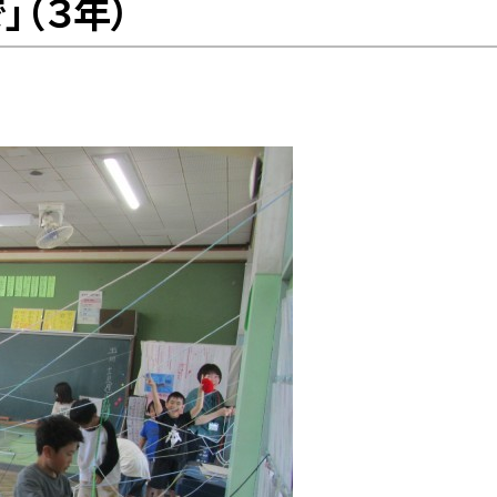
」（３年）