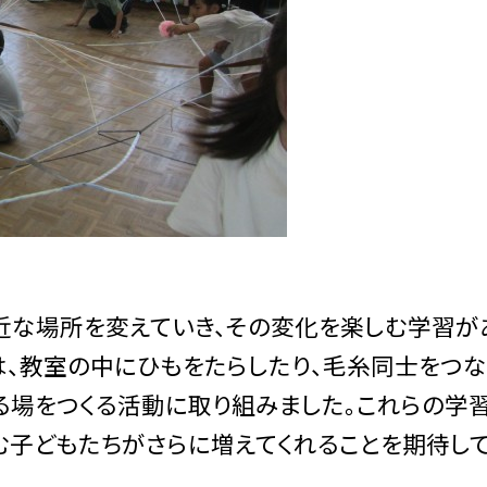
近な場所を変えていき、その変化を楽しむ学習が
は、教室の中にひもをたらしたり、毛糸同士をつ
る場をつくる活動に取り組みました。これらの学
む子どもたちがさらに増えてくれることを期待し