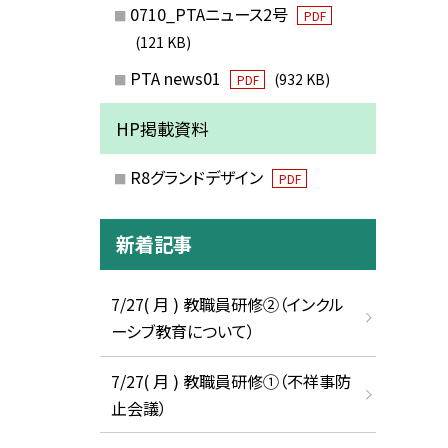
0710_PTAニュース2号
PDF
(121 KB)
PTA news01
(932 KB)
PDF
HP掲載資料
R8グランドデザイン
PDF
新着記事
7/27( 月 ) 教職員研修②（インクル
ーシブ教育について）
7/27( 月 ) 教職員研修①（不祥事防
止会議）