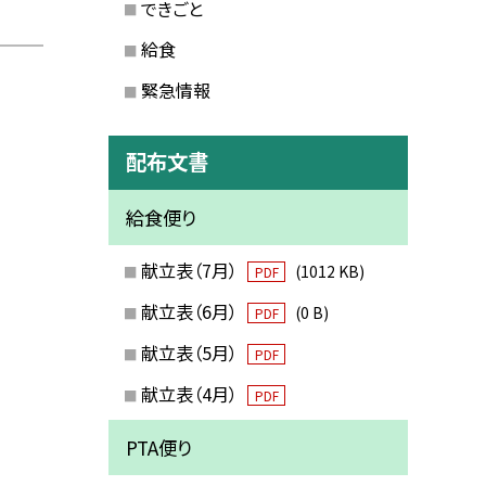
できごと
給食
緊急情報
配布文書
給食便り
献立表（7月）
(1012 KB)
PDF
献立表（6月）
(0 B)
PDF
献立表（5月）
PDF
献立表（4月）
PDF
PTA便り