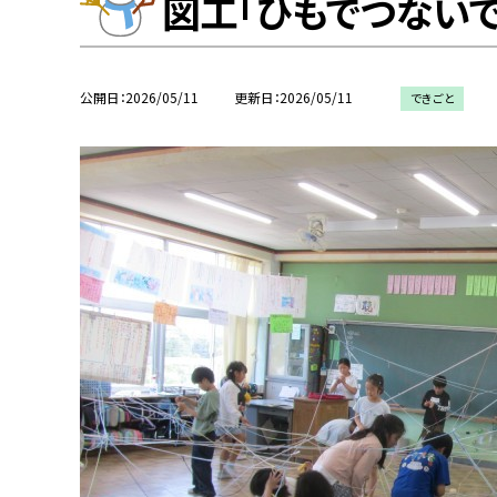
図工「ひもでつないで
公開日
2026/05/11
更新日
2026/05/11
できごと