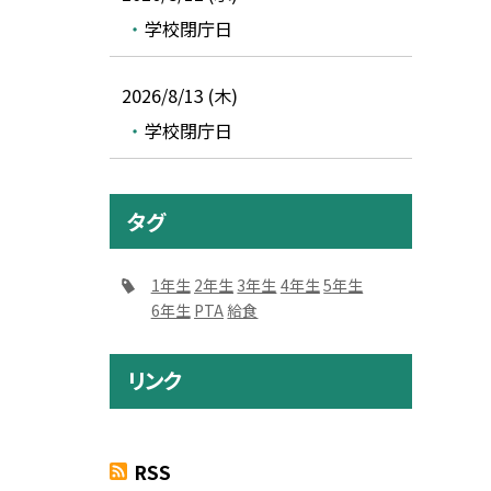
学校閉庁日
2026/8/13 (木)
学校閉庁日
タグ
1年生
2年生
3年生
4年生
5年生
6年生
PTA
給食
リンク
RSS