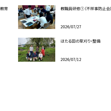
ブ教育
教職員研修①（不祥事防止会
2026/07/27
ほたる田の草刈り・整備
2026/07/12