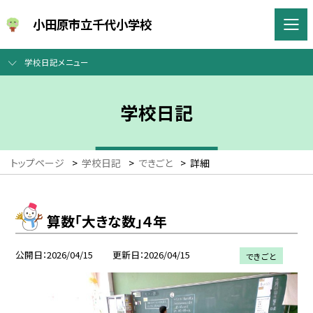
小田原市立千代小学校
学校日記メニュー
学校日記
トップページ
>
学校日記
>
できごと
>
詳細
算数「大きな数」４年
公開日
2026/04/15
更新日
2026/04/15
できごと