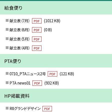
給食便り
献立表（7月）
(1012 KB)
PDF
献立表（6月）
(0 B)
PDF
献立表（5月）
PDF
献立表（4月）
PDF
PTA便り
0710_PTAニュース2号
(121 KB)
PDF
PTA news01
(932 KB)
PDF
HP掲載資料
R8グランドデザイン
PDF