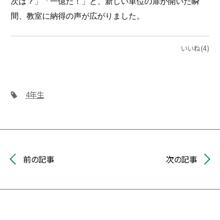
次は？」
「一億だ！」と、新しい単位の扉が開いた瞬
間、教室に納得の声が広がりました。
いいね(4)
4年生
前の記事
次の記事