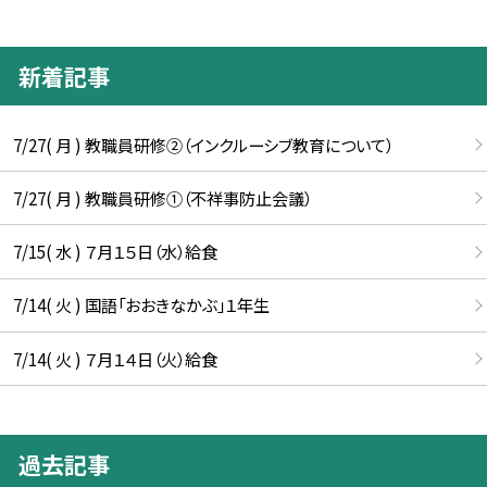
新着記事
7/27( 月 ) 教職員研修②（インクルーシブ教育について）
7/27( 月 ) 教職員研修①（不祥事防止会議）
7/15( 水 ) ７月１５日（水）給食
7/14( 火 ) 国語「おおきなかぶ」１年生
7/14( 火 ) ７月１４日（火）給食
過去記事