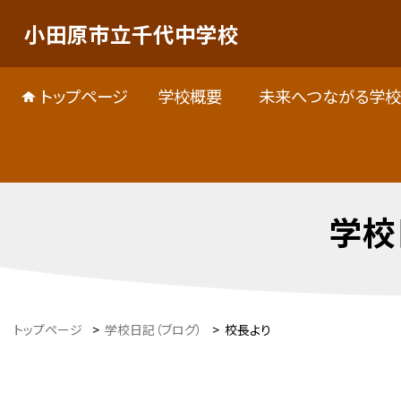
小田原市立千代中学校
トップページ
学校概要
未来へつながる学校
学校
トップページ
>
学校日記（ブログ）
>
校長より