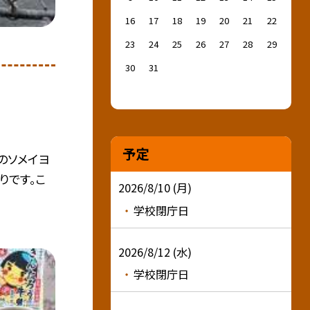
16
17
18
19
20
21
22
23
24
25
26
27
28
29
30
31
予定
のソメイヨ
りです。こ
2026/8/10 (月)
学校閉庁日
2026/8/12 (水)
学校閉庁日