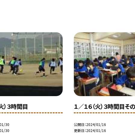
（火）３時間目
１／１６（火）３時間目その
01/30
公開日
2024/01/16
01/30
更新日
2024/01/16