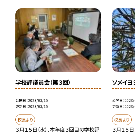
学校評議員会（第３回）
ソメイヨ
公開日
2023/03/15
公開日
2023/
更新日
2023/03/15
更新日
2023/
校長より
校長より
３月１５日（水）、本年度３回目の学校評
３月１５日