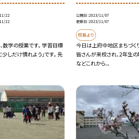
11/22
公開日
2023/11/07
11/22
更新日
2023/11/07
校長より
、数学の授業です。 学習目標
今日は上府中地区まちづく
に少しだけ慣れよう」です。 先
皆さんが来校され、2年生
などこれから...