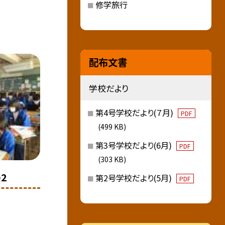
修学旅行
配布文書
学校だより
第4号学校だより(７月)
PDF
(499 KB)
第3号学校だより(6月)
PDF
(303 KB)
2
第2号学校だより(5月)
PDF