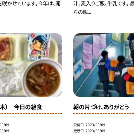
を咲かせています。今年は、開
汁、麦入りご飯、牛乳です。 
らの観...
（木） 今日の給食
朝の片づけ、ありがとう
03/09
公開日
2023/03/09
03/09
更新日
2023/03/09