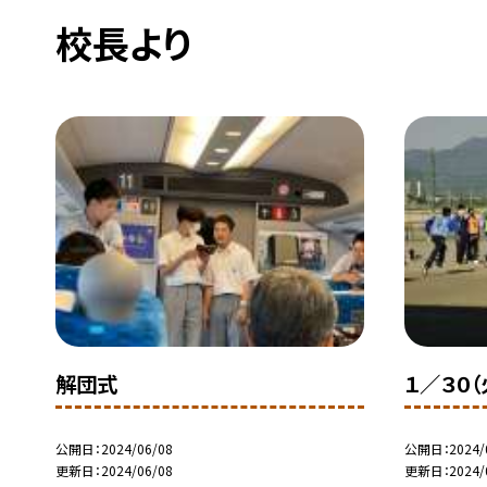
校長より
解団式
１／３０
公開日
2024/06/08
公開日
2024/
更新日
2024/06/08
更新日
2024/