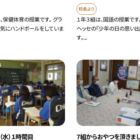
校長より
、保健体育の授業です。 グラ
１年３組は、国語の授業です。
元気にハンドボールをしていま
ヘッセの『少年の日の思い出
す。...
２（水）１時間目
7組からおやつを頂きま