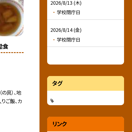
2026/8/13 (木)
学校閉庁日
2026/8/14 (金)
学校閉庁日
給食
タグ
の具）、地
りご飯、カ
リンク