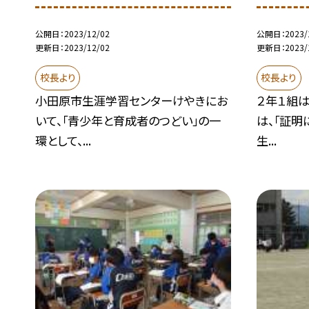
公開日
2023/12/02
公開日
2023/
更新日
2023/12/02
更新日
2023/
校長より
校長より
小田原市生涯学習センターけやきにお
２年１組は
いて、「青少年と育成者のつどい」の一
は、「証明
環として、...
生...