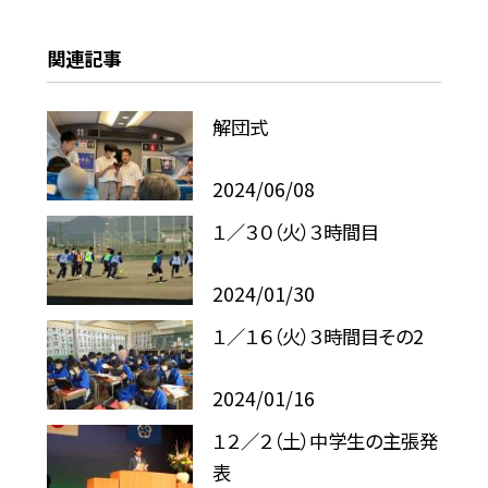
関連記事
解団式
2024/06/08
１／３０（火）３時間目
2024/01/30
１／１６（火）３時間目その2
2024/01/16
１２／２（土）中学生の主張発
表