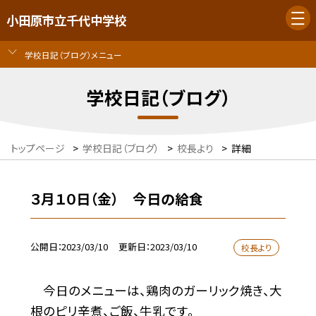
小田原市立千代中学校
学校日記（ブログ）メニュー
学校日記（ブログ）
トップページ
>
学校日記（ブログ）
>
校長より
>
詳細
３月１０日（金） 今日の給食
公開日
2023/03/10
更新日
2023/03/10
校長より
今日のメニューは、鶏肉のガーリック焼き、大
根のピリ辛煮、ご飯、牛乳です。