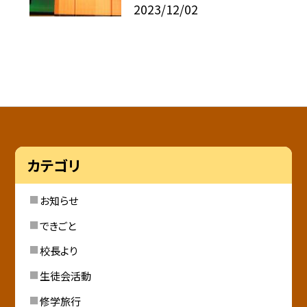
2023/12/02
カテゴリ
お知らせ
できごと
校長より
生徒会活動
修学旅行