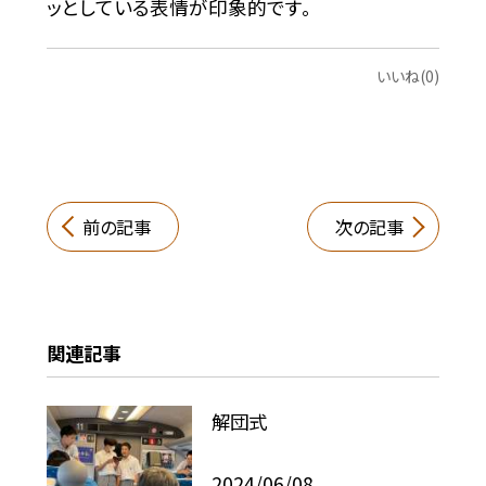
ッとしている表情が印象的です。
いいね(0)
前の記事
次の記事
関連記事
解団式
2024/06/08