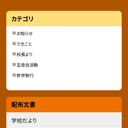
カテゴリ
お知らせ
できごと
校長より
生徒会活動
修学旅行
配布文書
学校だより