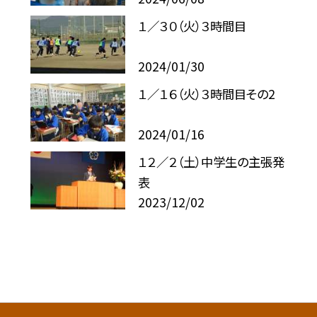
１／３０（火）３時間目
2024/01/30
１／１６（火）３時間目その2
2024/01/16
１２／２（土）中学生の主張発
表
2023/12/02