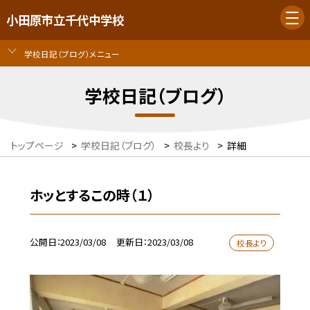
小田原市立千代中学校
学校日記（ブログ）メニュー
学校日記（ブログ）
トップページ
>
学校日記（ブログ）
>
校長より
>
詳細
ホッとするこの時（１）
公開日
2023/03/08
更新日
2023/03/08
校長より