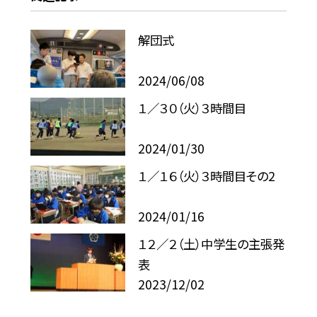
解団式
2024/06/08
１／３０（火）３時間目
2024/01/30
１／１６（火）３時間目その2
2024/01/16
１２／２（土）中学生の主張発
表
2023/12/02