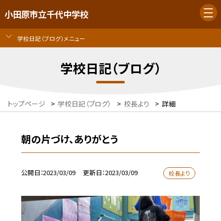
小田原市立千代中学校
学校日記（ブログ）メニュー
学校日記（ブログ）
トップページ
>
学校日記（ブログ）
>
校長より
>
詳細
朝の片づけ、ありがとう
公開日
2023/03/09
更新日
2023/03/09
校長より