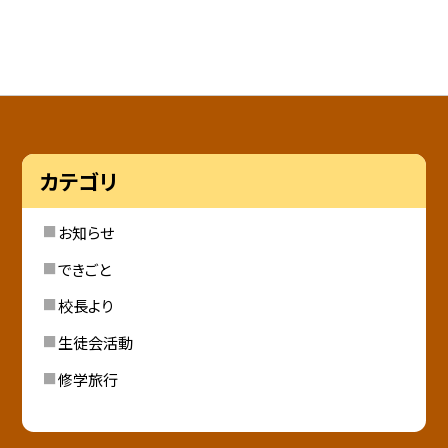
カテゴリ
お知らせ
できごと
校長より
生徒会活動
修学旅行