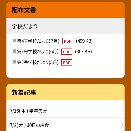
配布文書
学校だより
第4号学校だより(７月)
(499 KB)
PDF
第3号学校だより(6月)
(303 KB)
PDF
第2号学校だより(5月)
PDF
新着記事
7/16( 木 ) 学年集会
7/2( 木 ) 30日の給食