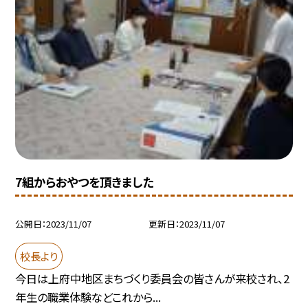
7組からおやつを頂きました
公開日
2023/11/07
更新日
2023/11/07
校長より
今日は上府中地区まちづくり委員会の皆さんが来校され、2
年生の職業体験などこれから...