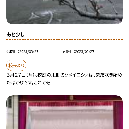
あと少し
公開日
2023/03/27
更新日
2023/03/27
校長より
３月２７日（月）、校庭の東側のソメイヨシノは、まだ咲き始め
たばかりです。これから...