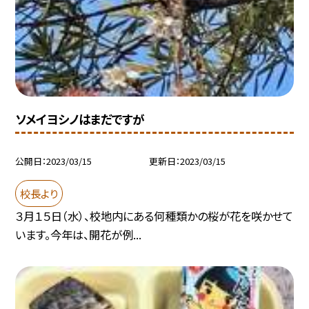
ソメイヨシノはまだですが
公開日
2023/03/15
更新日
2023/03/15
校長より
３月１５日（水）、校地内にある何種類かの桜が花を咲かせて
います。今年は、開花が例...