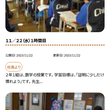
１１／２２（水）１時間目
公開日
2023/11/22
更新日
2023/11/22
校長より
２年１組は、数学の授業です。 学習目標は、「証明に少しだけ
慣れよう」です。 先生...