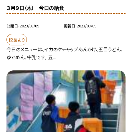
３月９日（木） 今日の給食
公開日
2023/03/09
更新日
2023/03/09
校長より
今日のメニューは、イカのケチャップあんかけ、五目うどん、
ゆでめん、牛乳です。 五...