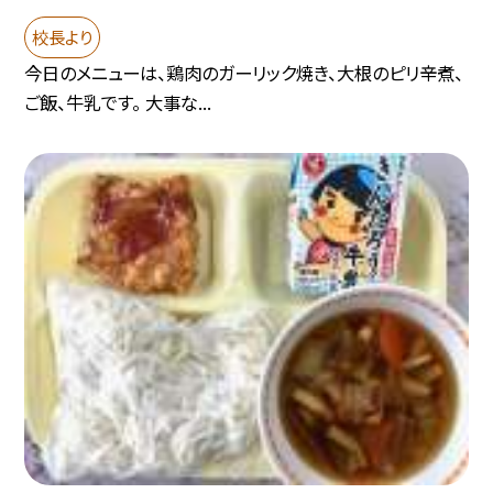
校長より
今日のメニューは、鶏肉のガーリック焼き、大根のピリ辛煮、
ご飯、牛乳です。 大事な...