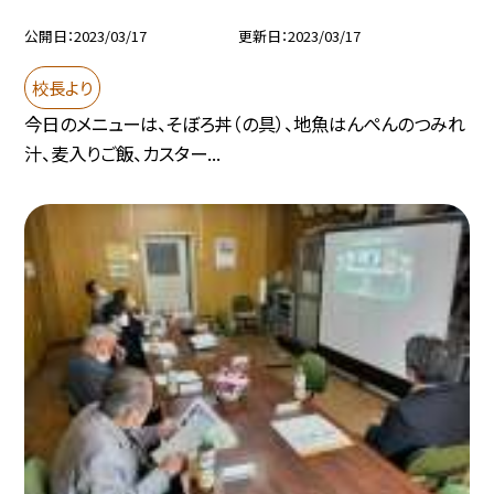
公開日
2023/03/17
更新日
2023/03/17
校長より
今日のメニューは、そぼろ丼（の具）、地魚はんぺんのつみれ
汁、麦入りご飯、カスター...