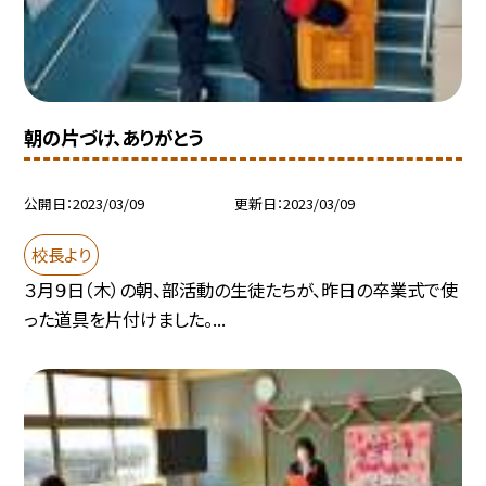
朝の片づけ、ありがとう
公開日
2023/03/09
更新日
2023/03/09
校長より
３月９日（木）の朝、部活動の生徒たちが、昨日の卒業式で使
った道具を片付けました。...