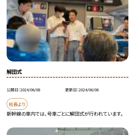
解団式
公開日
2024/06/08
更新日
2024/06/08
校長より
新幹線の車内では、号車ごとに解団式が行われています。