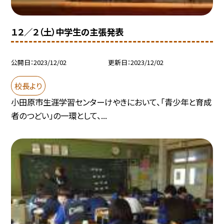
１２／２（土）中学生の主張発表
公開日
2023/12/02
更新日
2023/12/02
校長より
小田原市生涯学習センターけやきにおいて、「青少年と育成
者のつどい」の一環として、...