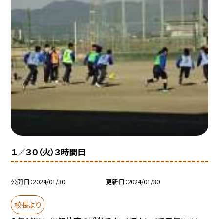
１／３０（火）３時間目
公開日
2024/01/30
更新日
2024/01/30
校長より