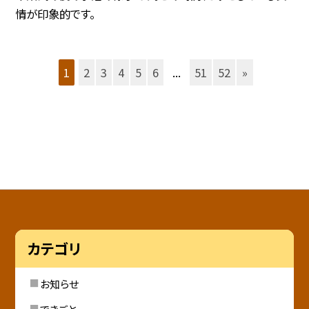
情が印象的です。
1
2
3
4
5
6
...
51
52
»
カテゴリ
お知らせ
できごと