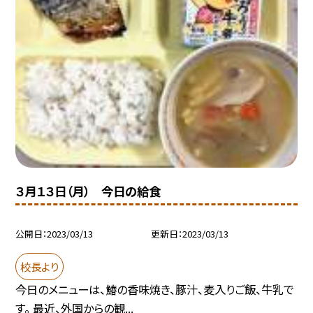
３月１３日（月） 今日の給食
公開日
2023/03/13
更新日
2023/03/13
校長より
今日のメニューは、鰆の香味焼き、豚汁、麦入りご飯、牛乳で
す。 最近、外国からの観...