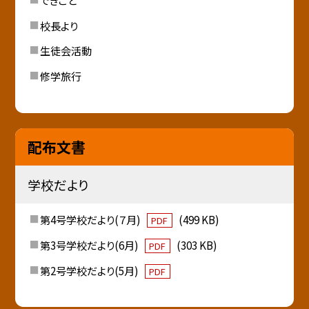
校長より
生徒会活動
修学旅行
配布文書
学校だより
第4号学校だより(７月)
(499 KB)
PDF
第3号学校だより(6月)
(303 KB)
PDF
第2号学校だより(5月)
PDF