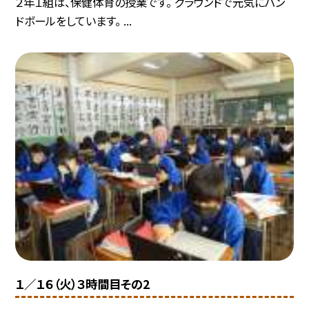
２年１組は、保健体育の授業です。 グラウンドで元気にハン
ドボールをしています。 ...
１／１６（火）３時間目その2