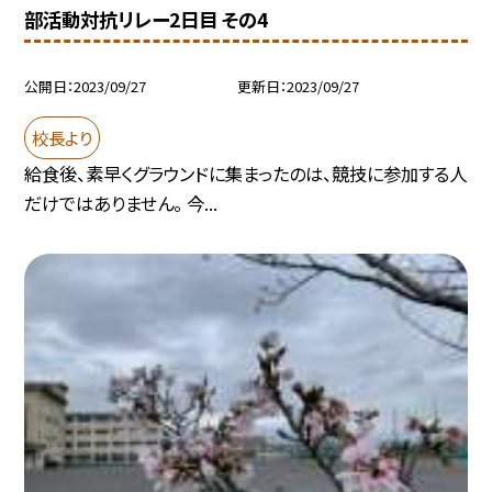
部活動対抗リレー2日目 その4
公開日
2023/09/27
更新日
2023/09/27
校長より
給食後、素早くグラウンドに集まったのは、競技に参加する人
だけではありません。 今...