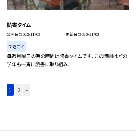
読書タイム
公開日
2020/11/02
更新日
2020/11/02
できごと
毎週月曜日の朝の時間は読書タイムです。 この時間はどの
学年も一斉に読書に取り組み...
1
2
»