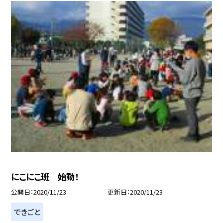
にこにこ班 始動！
公開日
2020/11/23
更新日
2020/11/23
できごと