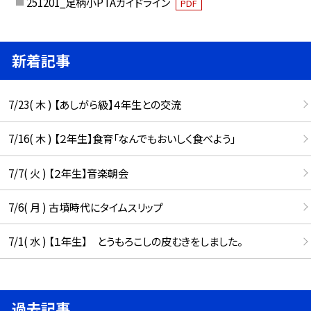
251201_足柄小PTAガイドライン
PDF
新着記事
7/23( 木 ) 【あしがら級】４年生との交流
7/16( 木 ) 【２年生】食育「なんでもおいしく食べよう」
7/7( 火 ) 【２年生】音楽朝会
7/6( 月 ) 古墳時代にタイムスリップ
7/1( 水 ) 【１年生】 とうもろこしの皮むきをしました。
過去記事