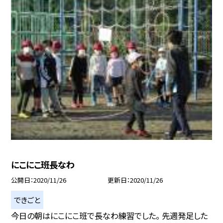
にこにこ班長なわ
公開日
2020/11/26
更新日
2020/11/26
できごと
今日の朝はにこにこ班で長なわ練習でした。 先週発足した