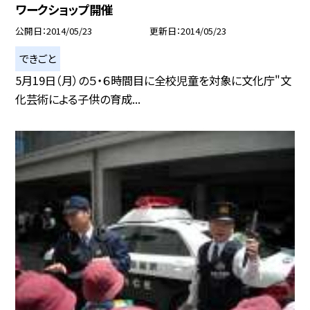
ワークショップ開催
公開日
2014/05/23
更新日
2014/05/23
できごと
5月19日（月）の５・６時間目に全校児童を対象に文化庁"文
化芸術による子供の育成...