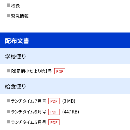
校長
緊急情報
配布文書
学校便り
R8足柄小だより第1号
PDF
給食便り
ランチタイム７月号
(3 MB)
PDF
ランチタイム６月号
(447 KB)
PDF
ランチタイム５月号
PDF