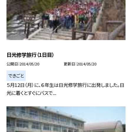
日光修学旅行（1日目）
公開日
2014/05/20
更新日
2014/05/20
できごと
５月12日（月）に、６年生は日光修学旅行に出発しました。日
光に着くとすぐにバスで...