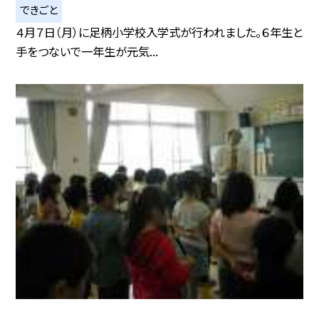
できごと
４月７日（月）に足柄小学校入学式が行われました。６年生と
手をつないで一年生が元気...