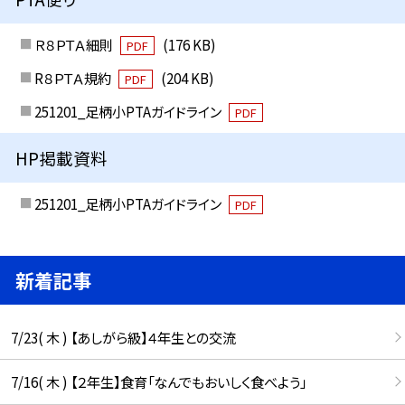
Ｒ８ＰＴＡ細則
(176 KB)
PDF
R８ＰＴＡ規約
(204 KB)
PDF
251201_足柄小PTAガイドライン
PDF
HP掲載資料
251201_足柄小PTAガイドライン
PDF
新着記事
7/23( 木 ) 【あしがら級】４年生との交流
7/16( 木 ) 【２年生】食育「なんでもおいしく食べよう」