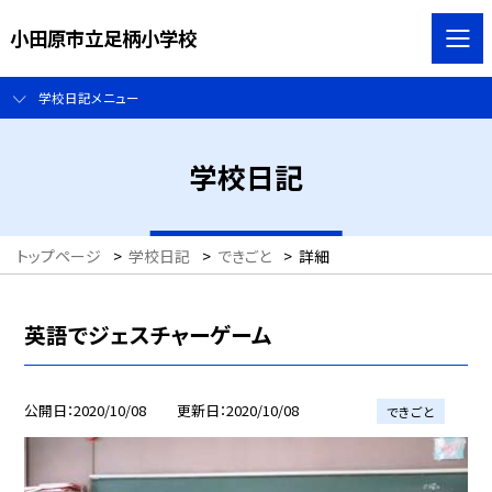
小田原市立足柄小学校
学校日記メニュー
学校日記
トップページ
>
学校日記
>
できごと
>
詳細
英語でジェスチャーゲーム
公開日
2020/10/08
更新日
2020/10/08
できごと