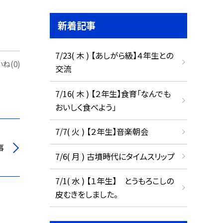
新着記事
7/23( 木 ) 【あしがら級】４年生との
ね(0)
交流
7/16( 木 ) 【２年生】食育「なんでも
おいしく食べよう」
7/7( 火 ) 【２年生】音楽朝会
事
7/6( 月 ) 古墳時代にタイムスリップ
7/1( 水 ) 【１年生】 とうもろこしの
皮むきをしました。