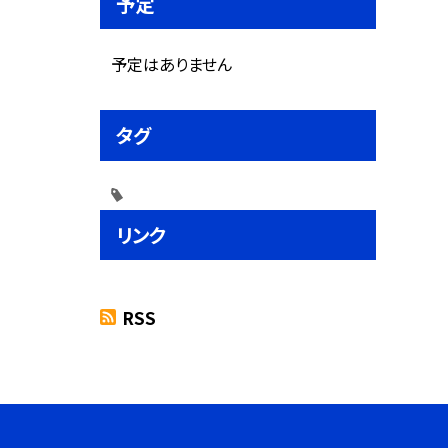
予定
予定はありません
タグ
リンク
RSS