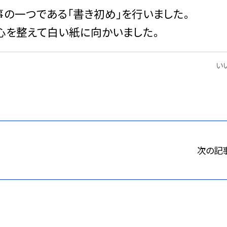
の一つである「書き初め」を行いました。
心を整えて白い紙に向かいました。
いい
次の記