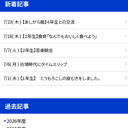
新着記事
7/23( 木 ) 【あしがら級】４年生との交流
7/16( 木 ) 【２年生】食育「なんでもおいしく食べよう」
7/7( 火 ) 【２年生】音楽朝会
7/6( 月 ) 古墳時代にタイムスリップ
7/1( 水 ) 【１年生】 とうもろこしの皮むきをしました。
過去記事
2026年度