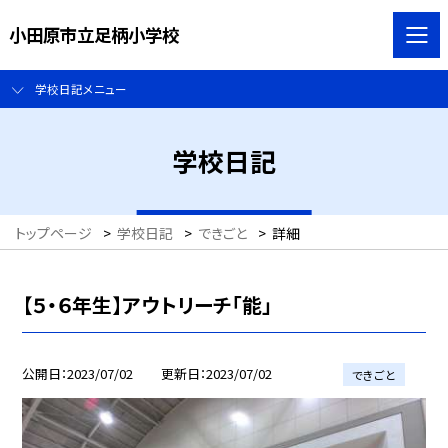
小田原市立足柄小学校
学校日記メニュー
学校日記
トップページ
>
学校日記
>
できごと
>
詳細
【５・６年生】アウトリーチ「能」
公開日
2023/07/02
更新日
2023/07/02
できごと