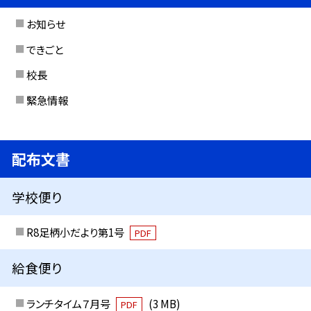
お知らせ
できごと
校長
緊急情報
配布文書
学校便り
R8足柄小だより第1号
PDF
給食便り
ランチタイム７月号
(3 MB)
PDF