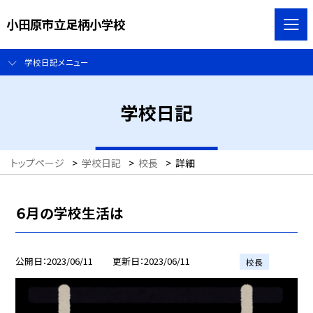
小田原市立足柄小学校
学校日記メニュー
学校日記
トップページ
>
学校日記
>
校長
>
詳細
６月の学校生活は
公開日
2023/06/11
更新日
2023/06/11
校長