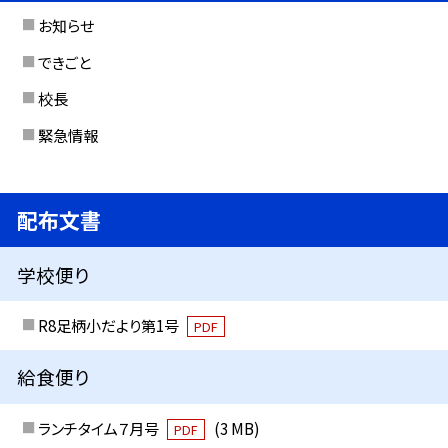
お知らせ
できごと
校長
緊急情報
配布文書
学校便り
R8足柄小だより第1号
PDF
給食便り
ランチタイム７月号
(3 MB)
PDF