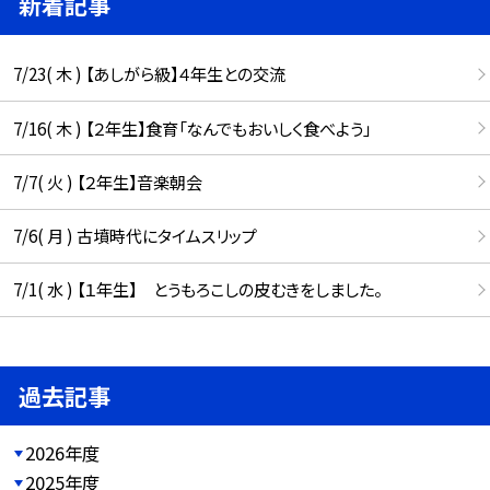
新着記事
7/23( 木 ) 【あしがら級】４年生との交流
7/16( 木 ) 【２年生】食育「なんでもおいしく食べよう」
7/7( 火 ) 【２年生】音楽朝会
7/6( 月 ) 古墳時代にタイムスリップ
7/1( 水 ) 【１年生】 とうもろこしの皮むきをしました。
過去記事
2026年度
2025年度