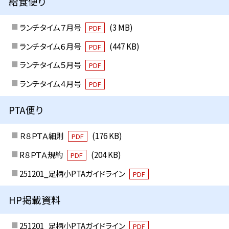
給食便り
ランチタイム７月号
(3 MB)
PDF
ランチタイム６月号
(447 KB)
PDF
ランチタイム５月号
PDF
ランチタイム４月号
PDF
PTA便り
Ｒ８ＰＴＡ細則
(176 KB)
PDF
R８ＰＴＡ規約
(204 KB)
PDF
251201_足柄小PTAガイドライン
PDF
HP掲載資料
251201_足柄小PTAガイドライン
PDF