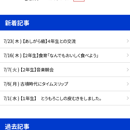
新着記事
7/23( 木 ) 【あしがら級】４年生との交流
7/16( 木 ) 【２年生】食育「なんでもおいしく食べよう」
7/7( 火 ) 【２年生】音楽朝会
7/6( 月 ) 古墳時代にタイムスリップ
7/1( 水 ) 【１年生】 とうもろこしの皮むきをしました。
過去記事