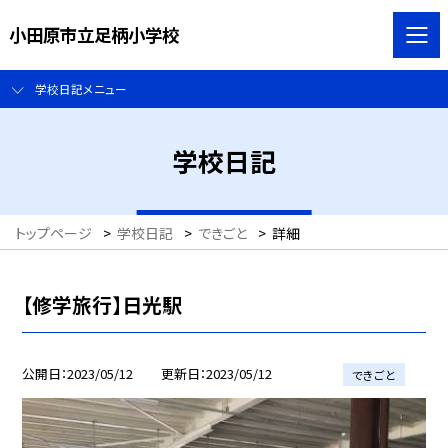
小田原市立足柄小学校
学校日記メニュー
学校日記
トップページ
>
学校日記
>
できごと
>
詳細
【修学旅行】日光駅
公開日
2023/05/12
更新日
2023/05/12
できごと