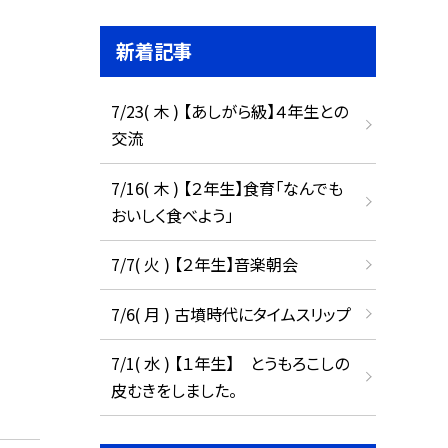
新着記事
7/23( 木 ) 【あしがら級】４年生との
交流
7/16( 木 ) 【２年生】食育「なんでも
おいしく食べよう」
7/7( 火 ) 【２年生】音楽朝会
7/6( 月 ) 古墳時代にタイムスリップ
7/1( 水 ) 【１年生】 とうもろこしの
皮むきをしました。