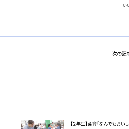
いい
次の記
【２年生】食育「なんでもおいし