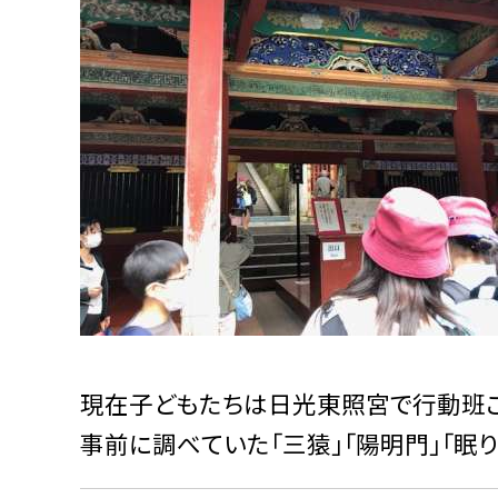
現在子どもたちは日光東照宮で行動班ご
事前に調べていた「三猿」「陽明門」「眠