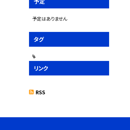
予定
予定はありません
タグ
リンク
RSS