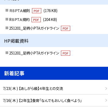
Ｒ８ＰＴＡ細則
(176 KB)
PDF
R８ＰＴＡ規約
(204 KB)
PDF
251201_足柄小PTAガイドライン
PDF
HP掲載資料
251201_足柄小PTAガイドライン
PDF
新着記事
7/23( 木 ) 【あしがら級】４年生との交流
7/16( 木 ) 【２年生】食育「なんでもおいしく食べよう」