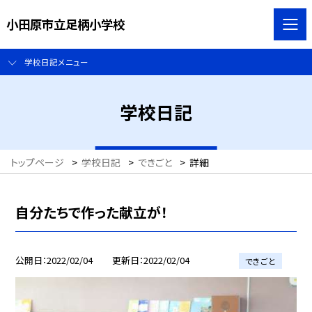
小田原市立足柄小学校
学校日記メニュー
学校日記
トップページ
>
学校日記
>
できごと
>
詳細
自分たちで作った献立が！
公開日
2022/02/04
更新日
2022/02/04
できごと