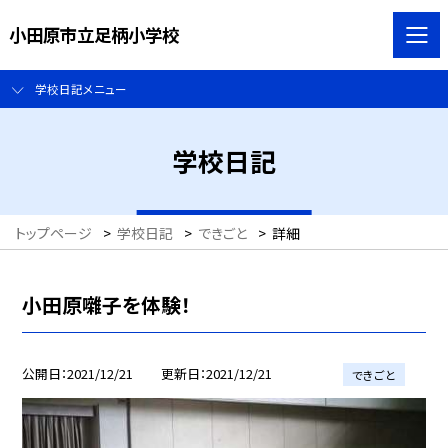
小田原市立足柄小学校
学校日記メニュー
学校日記
トップページ
>
学校日記
>
できごと
>
詳細
小田原囃子を体験！
公開日
2021/12/21
更新日
2021/12/21
できごと