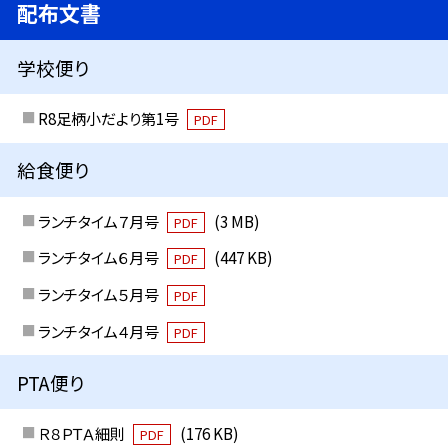
配布文書
学校便り
R8足柄小だより第1号
PDF
給食便り
ランチタイム７月号
(3 MB)
PDF
ランチタイム６月号
(447 KB)
PDF
ランチタイム５月号
PDF
ランチタイム４月号
PDF
PTA便り
Ｒ８ＰＴＡ細則
(176 KB)
PDF