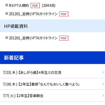
R８ＰＴＡ規約
(204 KB)
PDF
251201_足柄小PTAガイドライン
PDF
HP掲載資料
251201_足柄小PTAガイドライン
PDF
新着記事
7/23( 木 ) 【あしがら級】４年生との交流
7/16( 木 ) 【２年生】食育「なんでもおいしく食べよう」
7/7( 火 ) 【２年生】音楽朝会