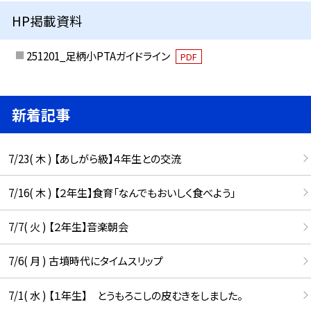
HP掲載資料
251201_足柄小PTAガイドライン
PDF
新着記事
7/23( 木 ) 【あしがら級】４年生との交流
7/16( 木 ) 【２年生】食育「なんでもおいしく食べよう」
7/7( 火 ) 【２年生】音楽朝会
7/6( 月 ) 古墳時代にタイムスリップ
7/1( 水 ) 【１年生】 とうもろこしの皮むきをしました。