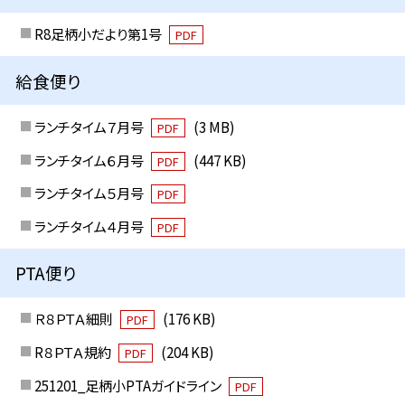
R8足柄小だより第1号
PDF
給食便り
ランチタイム７月号
(3 MB)
PDF
ランチタイム６月号
(447 KB)
PDF
ランチタイム５月号
PDF
ランチタイム４月号
PDF
PTA便り
Ｒ８ＰＴＡ細則
(176 KB)
PDF
R８ＰＴＡ規約
(204 KB)
PDF
251201_足柄小PTAガイドライン
PDF