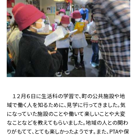
１２月６日に生活科の学習で、町の公共施設や地
域で働く人を知るために、見学に行ってきました。気
になっていた施設のことや働いて楽しいことや大変
なことなどを教えてもらいました。地域の人との関わ
りがもてて、とても楽しかったようです。また、PTAや保