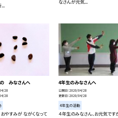
なさんが元気...
..
いの みなさんへ
4年生のみなさんへ
04/28
公開日
2020/04/28
04/28
更新日
2020/04/28
動
4年生の活動
 おやすみが ながくなって
４年生のみなさん、お元気ですか