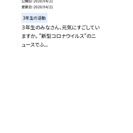
公開日
2020/04/21
更新日
2020/04/21
3年生の活動
３年生のみなさん、元気にすごしてい
ますか。 ”新型コロナウイルス”のニ
ュースでふ...