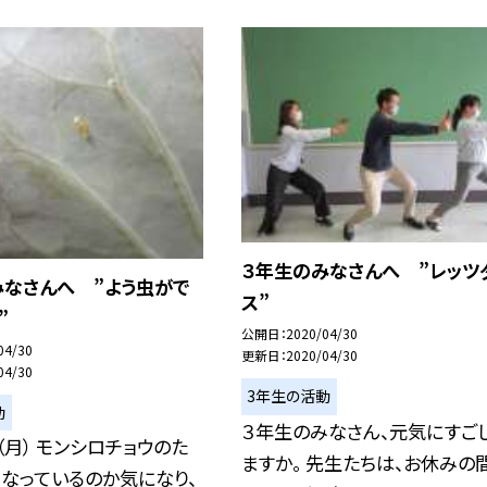
３年生のみなさんへ ”レッツ
みなさんへ ”よう虫がで
ス”
”
公開日
2020/04/30
04/30
更新日
2020/04/30
04/30
3年生の活動
動
３年生のみなさん、元気にすご
（月） モンシロチョウのた
ますか。 先生たちは、お休みの
なっているのか気になり、