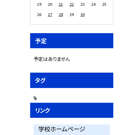
19
20
21
22
23
24
25
26
27
28
29
30
予定
予定はありません
タグ
リンク
学校ホームページ