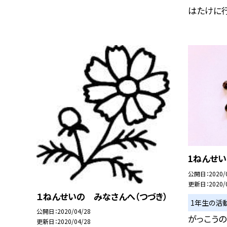
はたけに行.
1ねんせ
公開日
2020/
更新日
2020/
１ねんせいの みなさんへ（つづき）
1年生の活
公開日
2020/04/28
がっこうの
更新日
2020/04/28