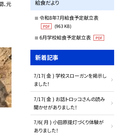
給食だより
間、元
令和8年7月給食予定献立表
(963 KB)
PDF
6月学校給食予定献立表
PDF
新着記事
7/17( 金 ) 学校スローガンを掲示し
ました！
7/17( 金 ) お話トロッコさんの読み
聞かせがありました！
7/6( 月 ) 小田原提灯づくり体験が
ありました！