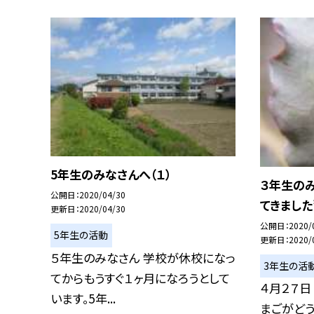
5年生のみなさんへ（１）
３年生の
公開日
2020/04/30
てきました
更新日
2020/04/30
公開日
2020/
5年生の活動
更新日
2020/
５年生のみなさん 学校が休校になっ
3年生の活
てからもうすぐ１ヶ月になろうとして
４月２７日
います。5年...
まごがどう