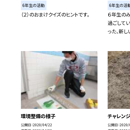
6年生の活動
6年生の活
（２）のおまけクイズのヒントです。
６年生の
過ごしてい
った、新しい
環境整備の様子
チャレン
公開日
2020/04/22
公開日
2020/