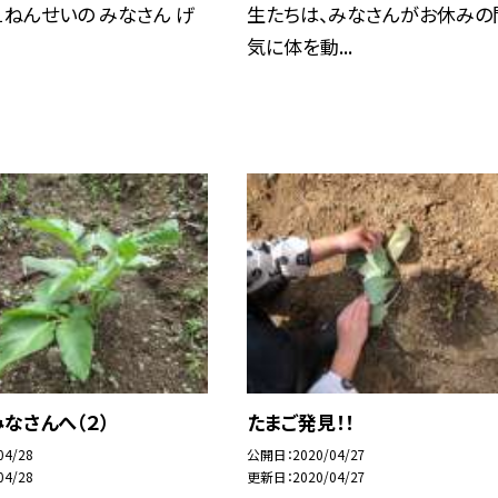
１ねんせいの みなさん げ
生たちは、みなさんがお休みの
気に体を動...
なさんへ（２）
たまご発見！！
04/28
公開日
2020/04/27
04/28
更新日
2020/04/27