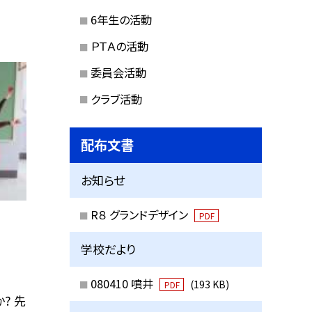
6年生の活動
ＰＴＡの活動
委員会活動
クラブ活動
配布文書
お知らせ
R８ グランドデザイン
PDF
学校だより
080410 噴井
(193 KB)
PDF
? 先