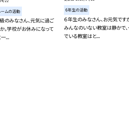
04/22
6年生の活動
ルームの活動
６年生のみなさん、お元気です
ジ級のみなさん、元気に過ご
みんなのいない教室は静かで、
すか。学校がお休みになって
でいる教室はと...
...