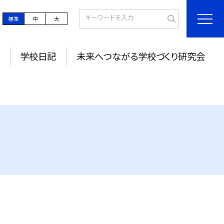
標準
中
大
学校日記
未来へつながる学校づくり研究会