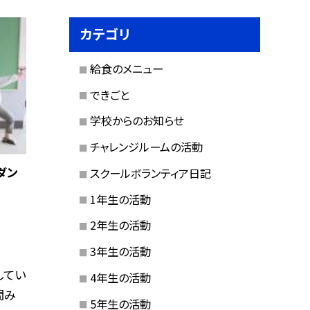
カテゴリ
給食のメニュー
できごと
学校からのお知らせ
チャレンジルームの活動
ダン
スクールボランティア日記
1年生の活動
2年生の活動
3年生の活動
してい
4年生の活動
間み
5年生の活動