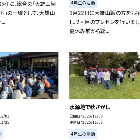
4年生の活動
（火）に、総合の「大雄山線
ト」の一環として、大雄山
1月22日に大雄山線の方をお
..
し、2回目のプレゼンを行いまし
夏休み前から総...
水源地で秋さがし
12/01
公開日
2025/11/06
11/25
更新日
2025/11/05
動
4年生の活動