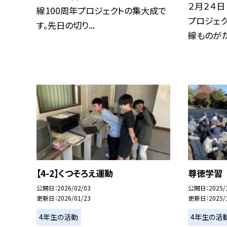
２月２４日
線100周年プロジェクトの集大成で
プロジェク
す。先日の切り...
線ものがた.
【4-2】くつそろえ運動
尊徳学習
公開日
2026/02/03
公開日
2025/
更新日
2026/01/23
更新日
2025/
4年生の活動
4年生の活