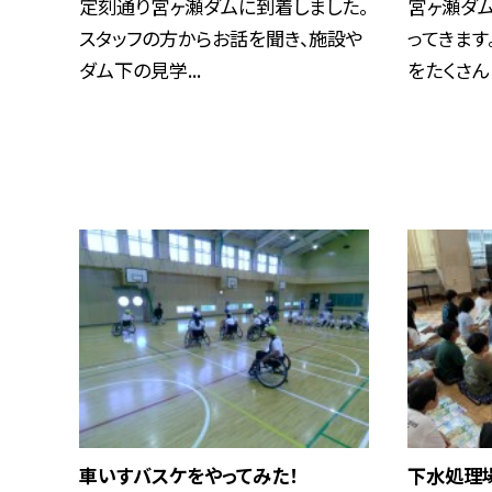
定刻通り宮ヶ瀬ダムに到着しました。
宮ヶ瀬ダ
スタッフの方からお話を聞き、施設や
ってきます
ダム下の見学...
をたくさんし
車いすバスケをやってみた！
下水処理