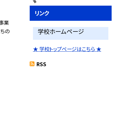
リンク
事業
学校ホームページ
たちの
★ 学校トップページはこちら ★
RSS