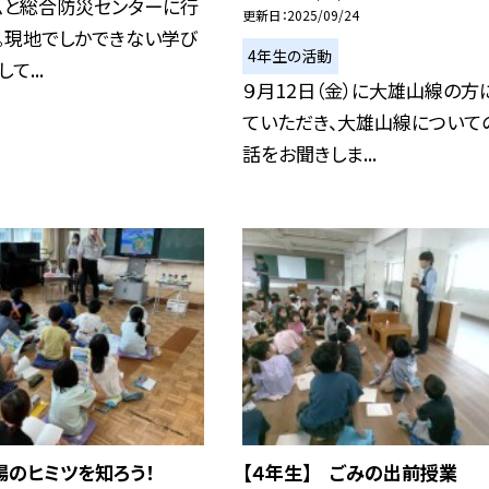
ムと総合防災センターに行
更新日
2025/09/24
。現地でしかできない学び
4年生の活動
て...
９月12日（金）に大雄山線の方
ていただき、大雄山線について
話をお聞きしま...
場のヒミツを知ろう！
【４年生】 ごみの出前授業