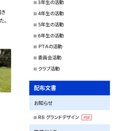
3年生の活動
招き
4年生の活動
た。
5年生の活動
6年生の活動
ＰＴＡの活動
委員会活動
クラブ活動
配布文書
お知らせ
R８ グランドデザイン
PDF