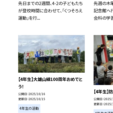
先日までの2週間、4-2の子どもたち
先週の木
が登校時間に合わせて、「くつそろえ
記念館へ行
運動」を行...
会科の学習
【4年生】大雄山線100周年おめでと
う！
【4年生】
公開日
2025/10/16
公開日
2025/
更新日
2025/10/15
更新日
2025/
4年生の活動