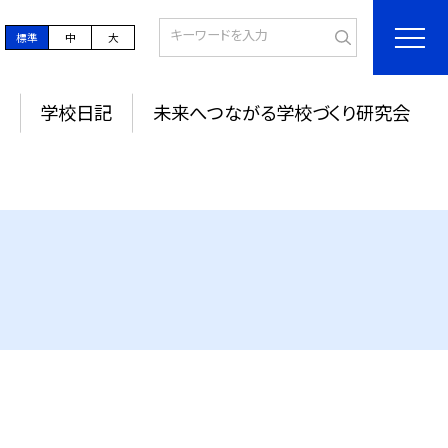
標準
中
大
学校日記
未来へつながる学校づくり研究会