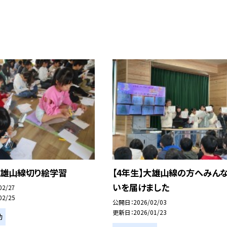
大雄山線切り絵学習
【4年生】大雄山線の方へみん
いを届けました
02/27
02/25
公開日
2026/02/03
更新日
2026/01/23
動