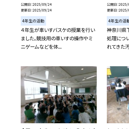
公開日
2025/09/24
公開日
2025/
更新日
2025/09/24
更新日
2025/
4年生の活動
4年生の活
４年生が車いすバスケの授業を行い
神奈川県
ました。競技用の車いすの操作やミ
処理につ
ニゲームなどを体...
れてきた汚