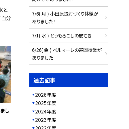
水と
7/6( 月 ) 小田原提灯づくり体験が
て自分
ありました！
7/1( 水 ) とうもろこしの皮むき
6/26( 金 ) ベルマーレの巡回授業が
ありました
過去記事
2026年度
2025年度
まし
2024年度
2023年度
2022年度