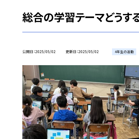
総合の学習テーマどうす
公開日
2025/05/02
更新日
2025/05/02
4年生の活動