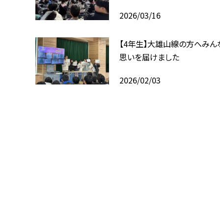
2026/03/16
【4年生】大雄山線の方へみん
思いを届けました
2026/02/03