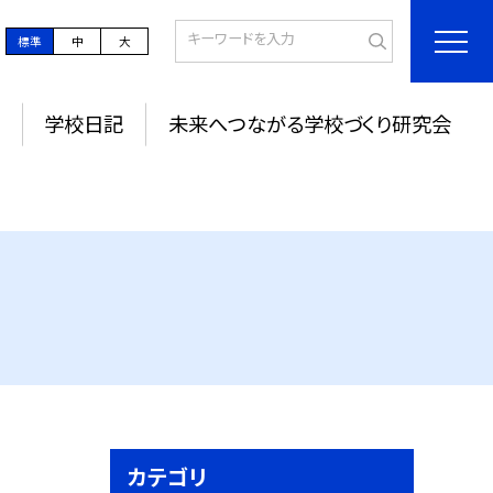
標準
中
大
学校日記
未来へつながる学校づくり研究会
カテゴリ