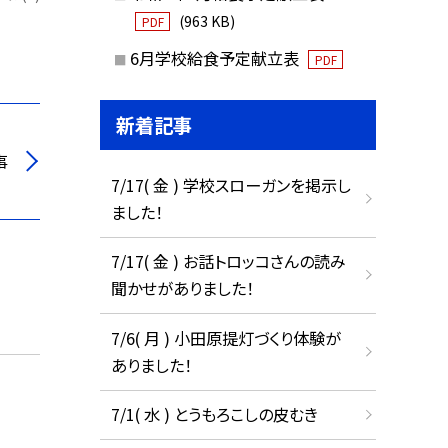
(963 KB)
PDF
6月学校給食予定献立表
PDF
新着記事
事
7/17( 金 ) 学校スローガンを掲示し
ました！
7/17( 金 ) お話トロッコさんの読み
聞かせがありました！
7/6( 月 ) 小田原提灯づくり体験が
ありました！
7/1( 水 ) とうもろこしの皮むき