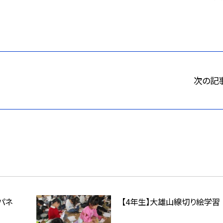
次の記
パネ
【4年生】大雄山線切り絵学習