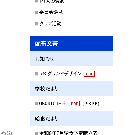
ＰＴＡの活動
委員会活動
クラブ活動
配布文書
お知らせ
R８ グランドデザイン
PDF
学校だより
080410 噴井
(193 KB)
PDF
給食だより
令和8年7月給食予定献立表
ね(2)