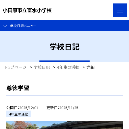
小田原市立富水小学校
学校日記メニュー
学校日記
トップページ
>
学校日記
>
4年生の活動
>
詳細
尊徳学習
公開日
2025/12/01
更新日
2025/11/25
4年生の活動