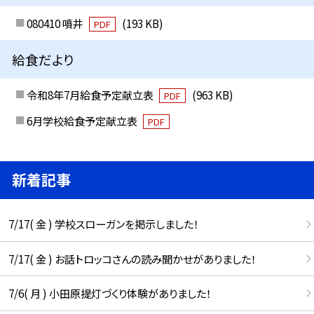
080410 噴井
(193 KB)
PDF
給食だより
令和8年7月給食予定献立表
(963 KB)
PDF
6月学校給食予定献立表
PDF
新着記事
7/17( 金 ) 学校スローガンを掲示しました！
7/17( 金 ) お話トロッコさんの読み聞かせがありました！
7/6( 月 ) 小田原提灯づくり体験がありました！