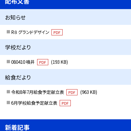
配布文書
お知らせ
R８ グランドデザイン
PDF
学校だより
080410 噴井
(193 KB)
PDF
給食だより
令和8年7月給食予定献立表
(963 KB)
PDF
6月学校給食予定献立表
PDF
新着記事