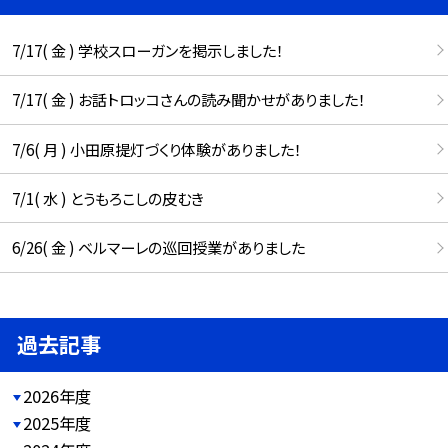
7/17( 金 ) 学校スローガンを掲示しました！
7/17( 金 ) お話トロッコさんの読み聞かせがありました！
7/6( 月 ) 小田原提灯づくり体験がありました！
7/1( 水 ) とうもろこしの皮むき
6/26( 金 ) ベルマーレの巡回授業がありました
過去記事
2026年度
2025年度