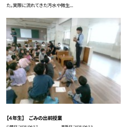
た。実際に流れてきた汚水や微生...
【４年生】 ごみの出前授業
公開日
2025/06/17
更新日
2025/06/13