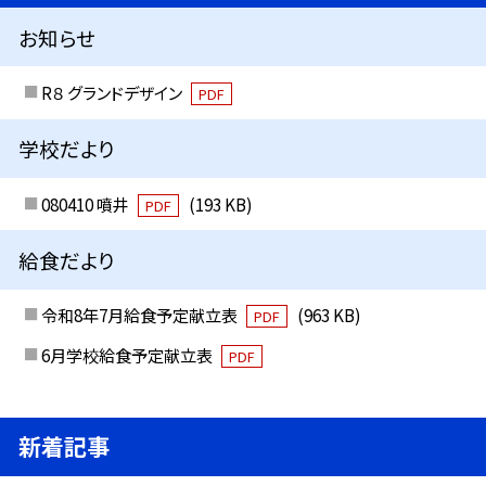
お知らせ
R８ グランドデザイン
PDF
学校だより
080410 噴井
(193 KB)
PDF
給食だより
令和8年7月給食予定献立表
(963 KB)
PDF
6月学校給食予定献立表
PDF
新着記事