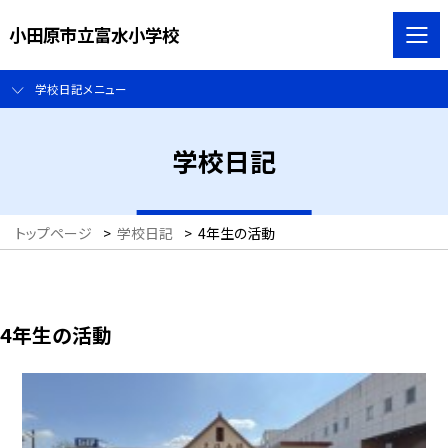
小田原市立富水小学校
学校日記メニュー
学校日記
トップページ
>
学校日記
>
4年生の活動
4年生の活動