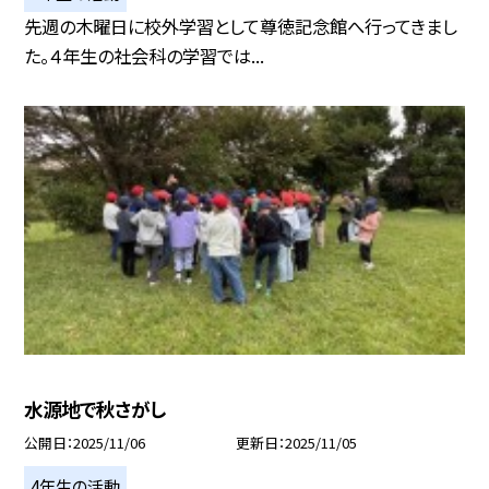
先週の木曜日に校外学習として尊徳記念館へ行ってきまし
た。４年生の社会科の学習では...
水源地で秋さがし
公開日
2025/11/06
更新日
2025/11/05
4年生の活動