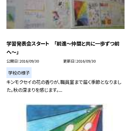
学習発表会スタート 「前進〜仲間と共に一歩ずつ前
へ〜」
公開日
2016/09/30
更新日
2016/09/30
学校の様子
キンモクセイの花の香りが、職員室まで届く季節となりまし
た。秋の深まりを感じます。...