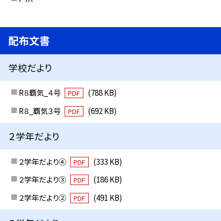
配布文書
学校だより
R８覇気_４号
(788 KB)
PDF
R８_覇気３号
(692 KB)
PDF
２学年だより
２学年だより④
(333 KB)
PDF
２学年だより③
(186 KB)
PDF
２学年だより②
(491 KB)
PDF