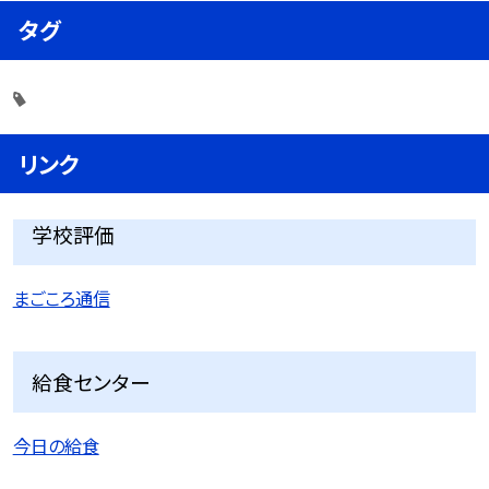
タグ
リンク
学校評価
まごころ通信
給食センター
今日の給食