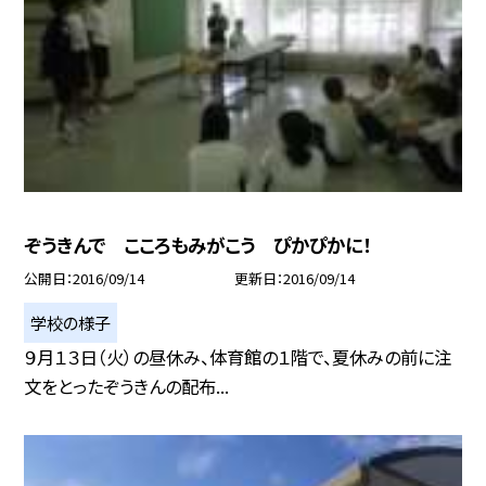
ぞうきんで こころもみがこう ぴかぴかに！
公開日
2016/09/14
更新日
2016/09/14
学校の様子
９月１３日（火）の昼休み、体育館の１階で、夏休みの前に注
文をとったぞうきんの配布...