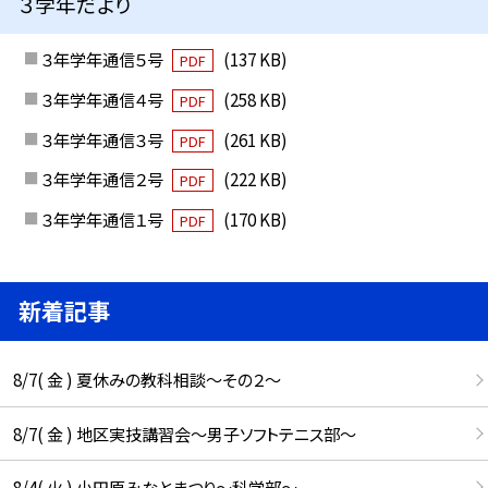
３学年だより
３年学年通信５号
(137 KB)
PDF
３年学年通信４号
(258 KB)
PDF
３年学年通信３号
(261 KB)
PDF
３年学年通信２号
(222 KB)
PDF
３年学年通信１号
(170 KB)
PDF
新着記事
8/7( 金 ) 夏休みの教科相談～その２～
8/7( 金 ) 地区実技講習会～男子ソフトテニス部～
8/4( 火 ) 小田原みなとまつり～科学部～