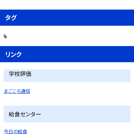
タグ
リンク
学校評価
まごころ通信
給食センター
今日の給食