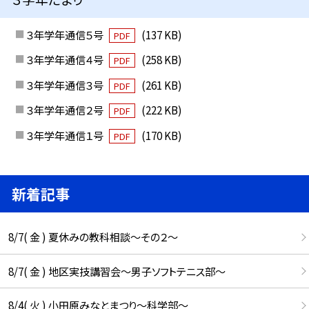
３年学年通信５号
(137 KB)
PDF
３年学年通信４号
(258 KB)
PDF
３年学年通信３号
(261 KB)
PDF
３年学年通信２号
(222 KB)
PDF
３年学年通信１号
(170 KB)
PDF
新着記事
8/7( 金 ) 夏休みの教科相談～その２～
8/7( 金 ) 地区実技講習会～男子ソフトテニス部～
8/4( 火 ) 小田原みなとまつり～科学部～