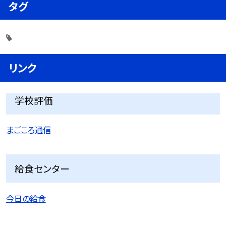
タグ
リンク
学校評価
まごころ通信
給食センター
今日の給食