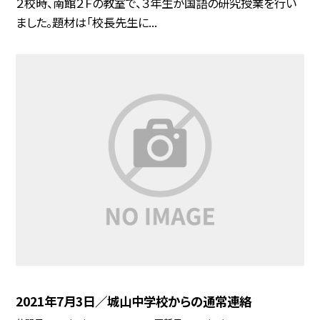
２校時、南館２Ｆの教室で、３年生が国語の研究授業を行い
ました。題材は「校長先生に...
2021年7月3日／城山中学校からの通常連絡