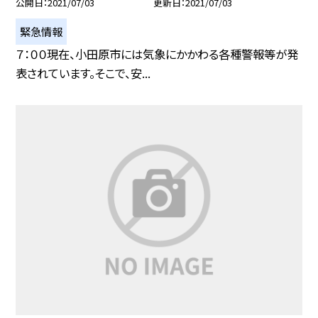
公開日
2021/07/03
更新日
2021/07/03
緊急情報
７：００現在、小田原市には気象にかかわる各種警報等が発
表されています。そこで、安...