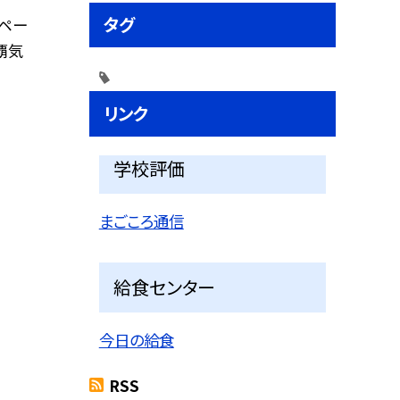
タグ
ムペー
覇気
リンク
学校評価
まごころ通信
給食センター
今日の給食
RSS