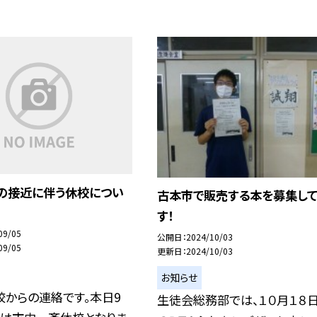
号の接近に伴う休校につい
古本市で販売する本を募集し
す！
09/05
公開日
2024/10/03
09/05
更新日
2024/10/03
お知らせ
校からの連絡です。本日9
生徒会総務部では、１０月１８日