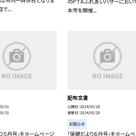
）は市内一斉休校となりま
のＰＴＡふれあいバザーにおい
で...
本市を開催...
配布文書
05/31
公開日
2024/05/28
05/31
更新日
2024/05/28
お知らせ
り５月号」をホームページ
「保健だより６月号」をホームペ