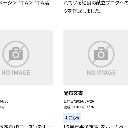
プページ＞ＰＴＡ＞ＰＴＡ活
れている給食の献立ブログへの
クを作成しました...
配布文書
04/30
公開日
2024/04/26
04/30
更新日
2024/04/26
お知らせ
予定表（Ｂコース）」をホー
「５月行事予定表」をホームペ