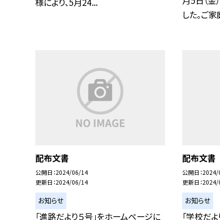
月5日（金
様により、5月24...
した。ご家庭
配布文書
配布文書
公開日
2024/06/14
公開日
2024/
更新日
2024/06/14
更新日
2024/
お知らせ
お知らせ
「進路だより５号」をホームページに
「学校だよ