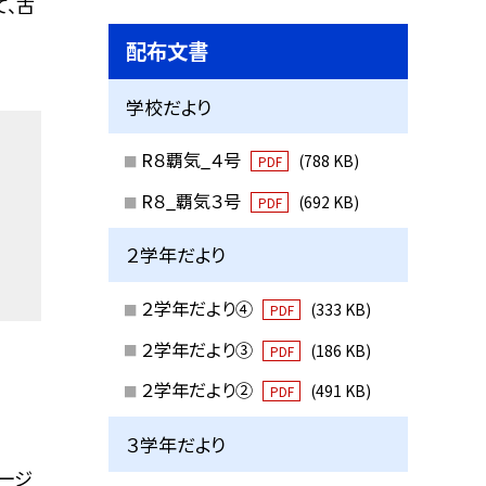
て、古
配布文書
学校だより
R８覇気_４号
(788 KB)
PDF
R８_覇気３号
(692 KB)
PDF
２学年だより
２学年だより④
(333 KB)
PDF
２学年だより③
(186 KB)
PDF
２学年だより②
(491 KB)
PDF
３学年だより
ージ