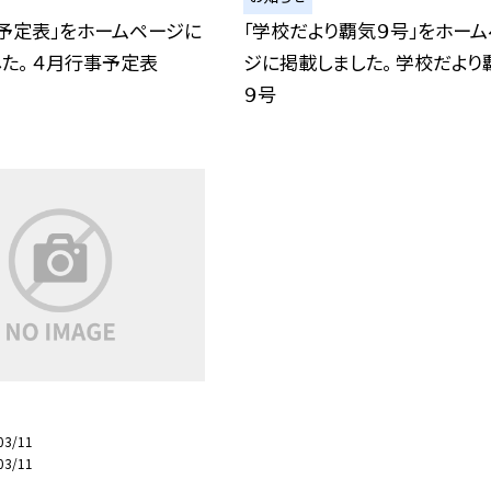
予定表」をホームページに
「学校だより覇気９号」をホー
た。 ４月行事予定表
ジに掲載しました。 学校だより
９号
03/11
03/11