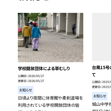
台風15
学校開放団体による草むしり
て
公開日
2026/05/27
更新日
2026/05/27
公開日
2025/
更新日
2025/
お知らせ
お知らせ
日頃より夜間に体育館や柔剣道場を
城山中学
利用されている学校開放団体の皆