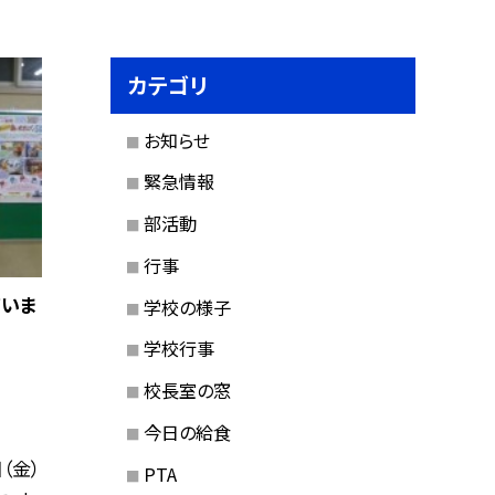
カテゴリ
お知らせ
緊急情報
部活動
行事
ていま
学校の様子
学校行事
校長室の窓
今日の給食
（金）
PTA