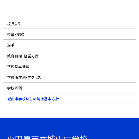
校長より
校章・校歌
沿革
教育目標・経営方針
学校基本情報
学校所在地・アクセス
学校評価
城山中学校いじめ防止基本方針
小田原市立城山中学校