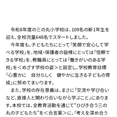
令和8年度の三の丸小学校は、109名の新1年生を
迎え、全校児童648名でスタートしました。
今年度も、子どもたちにとって「笑顔で安心して学
べる学校」を、地域・保護者の皆様にとっては「信頼で
きる学校」を、教職員にとっては「働きがいのある学
校」を＜めざす学校の姿＞と設定し、学校教育目標
「心豊かに 自分らしく 健やかに生きる子どもの育
成」に努めてまいります。
また、学校の存在意義は、まさに「交流や学び合い
など、直接人と関わり合いながら学ぶこと」にありま
す。本校では、全教育活動を通じて“ひびき合う三の
丸の子どもたち”を＜合言葉＞に、「考えを深め合う