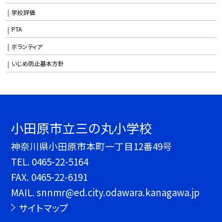
学校評価
PTA
ボランティア
いじめ防止基本方針
小田原市立三の丸小学校
神奈川県小田原市本町一丁目12番49号
TEL.
0465-22-5164
FAX. 0465-22-6191
MAIL. snnmr@ed.city.odawara.kanagawa.jp
サイトマップ